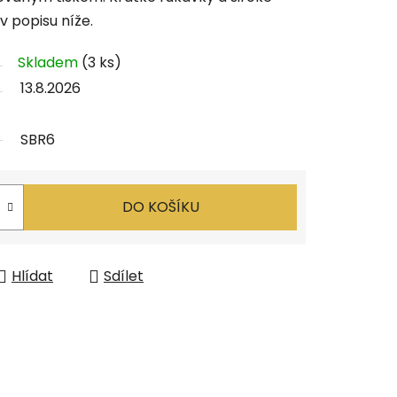
v popisu níže.
Skladem
(3 ks)
13.8.2026
SBR6
DO KOŠÍKU
Hlídat
Sdílet