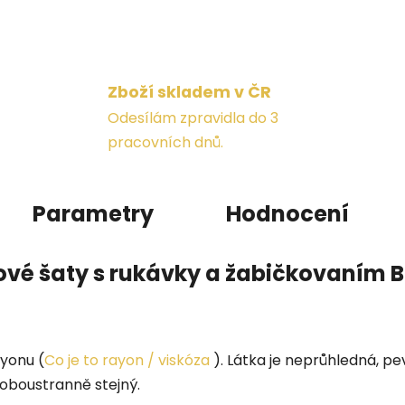
Zboží skladem v ČR
Odesílám zpravidla do 3
pracovních dnů.
Parametry
Hodnocení
ové šaty s rukávky a žabičkovaním B
ayonu (
Co je to rayon / viskóza
). Látka je neprůhledná, pe
e oboustranně stejný.