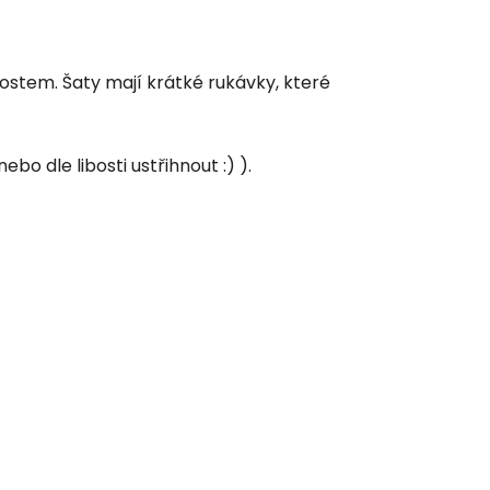
ikostem. Šaty mají krátké rukávky, které
bo dle libosti ustřihnout :) ).