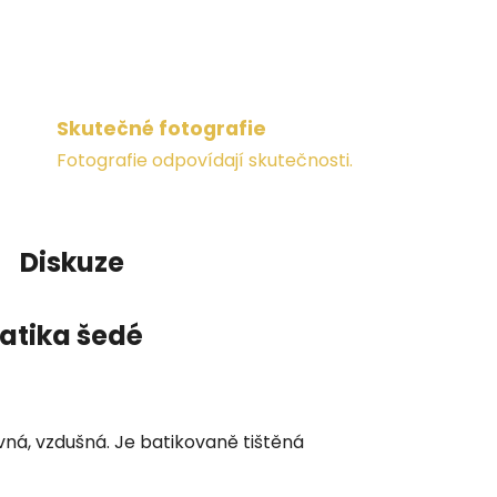
Skutečné fotografie
Fotografie odpovídají skutečnosti.
Diskuze
atika šedé
vná, vzdušná. Je batikovaně tištěná