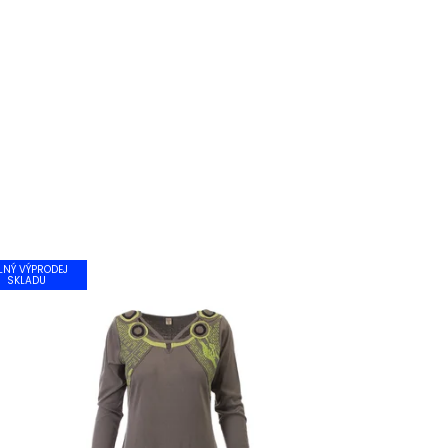
LNÝ VÝPRODEJ
SKLADU