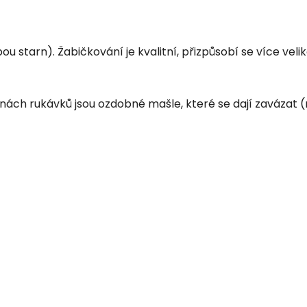
ou starn). Žabičkování je kvalitní, přizpůsobí se více vel
anách rukávků jsou ozdobné mašle, které se dají zavázat (ne