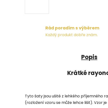
Rád poradím s výběrem
Každý produkt dobře znám.
Popis
Krátké rayon
Tyto šaty jsou ušité z lehkého příjemného r
(rozložení vzoru se může lehce lišit). Vzor j