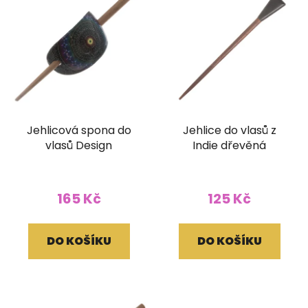
Jehlicová spona do
Jehlice do vlasů z
vlasů Design
Indie dřevěná
165 Kč
125 Kč
DO KOŠÍKU
DO KOŠÍKU