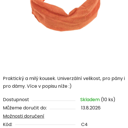
Praktický a milý kousek. Univerzální velikost, pro pány i
pro dámy. Více v popisu níže :)
Dostupnost
Skladem
(10 ks)
Můžeme doručit do:
13.8.2026
Možnosti doručení
Kód:
C4