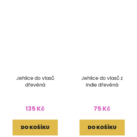
Jehlice do vlasů
Jehlice do vlasů z
dřevěná
Indie dřevěná
135 Kč
75 Kč
DO KOŠÍKU
DO KOŠÍKU