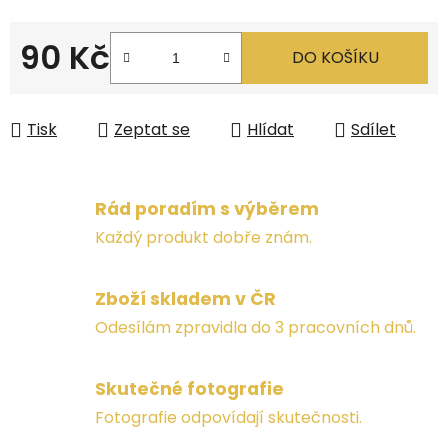
90 Kč
DO KOŠÍKU
Měrná cena:
Tisk
Zeptat se
Hlídat
Sdílet
Rád poradím s výběrem
Každý produkt dobře znám.
Zboží skladem v ČR
Odesílám zpravidla do 3 pracovních dnů.
Skutečné fotografie
Fotografie odpovídají skutečnosti.