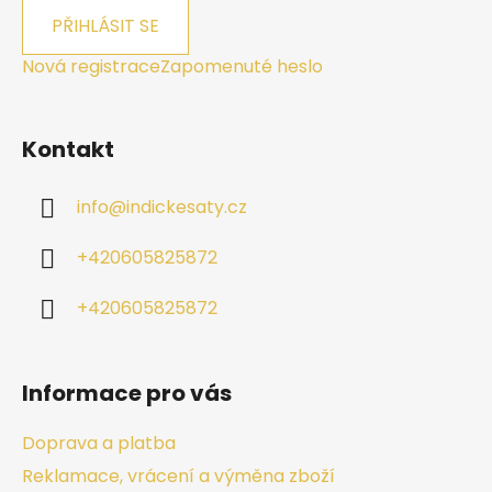
PŘIHLÁSIT SE
Nová registrace
Zapomenuté heslo
Kontakt
info
@
indickesaty.cz
+420605825872
+420605825872
Informace pro vás
Doprava a platba
Reklamace, vrácení a výměna zboží