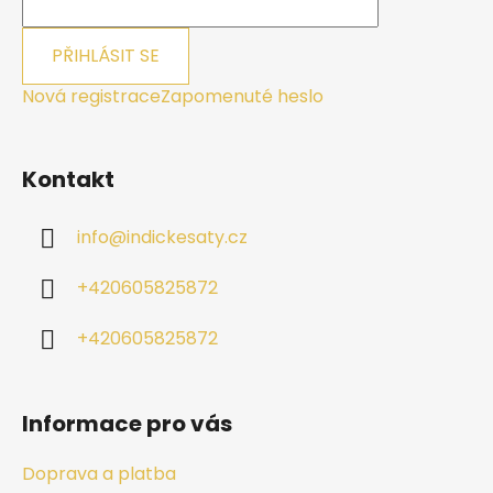
PŘIHLÁSIT SE
Nová registrace
Zapomenuté heslo
Kontakt
info
@
indickesaty.cz
+420605825872
+420605825872
Informace pro vás
Doprava a platba