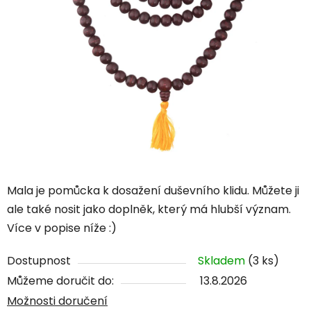
Mala je pomůcka k dosažení duševního klidu. Můžete ji
ale také nosit jako doplněk, který má hlubší význam.
Více v popise níže :)
Dostupnost
Skladem
(3 ks)
Můžeme doručit do:
13.8.2026
Možnosti doručení