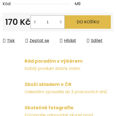
Kód:
M9
170 Kč
DO KOŠÍKU
Měrná cena:
Tisk
Zeptat se
Hlídat
Sdílet
Rád poradím s výběrem
Každý produkt dobře znám.
Zboží skladem v ČR
Odesílám zpravidla do 3 pracovních dnů.
Skutečné fotografie
Fotografie odpovídají skutečnosti.