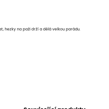
t, hezky na paži drží a dělá velkou parádu.