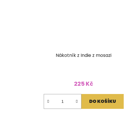
Nákotník z Indie z mosazi
225 Kč
DO KOŠÍKU