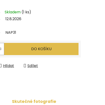
Skladem
(1 ks)
12.8.2026
NAP31
DO KOŠÍKU
Hlídat
Sdílet
Skutečné fotografie