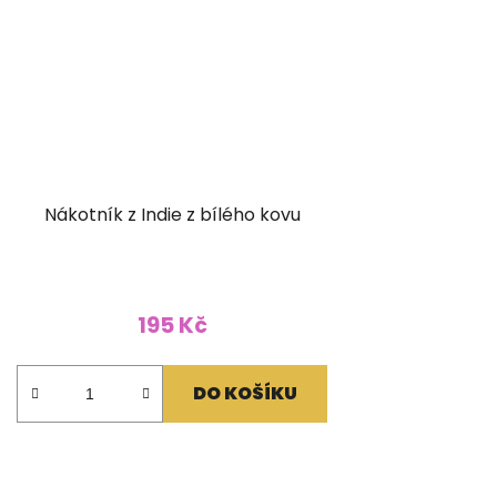
Nákotník z Indie z bílého kovu
195 Kč
DO KOŠÍKU