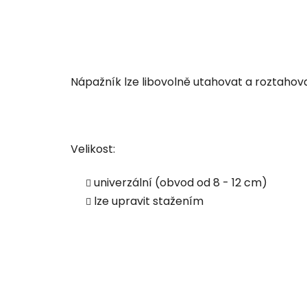
Nápažník lze libovolně utahovat a roztahova
Velikost:
univerzální (obvod od 8 - 12 cm)
lze upravit stažením