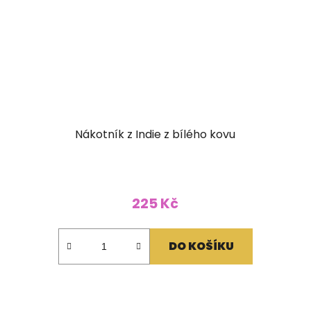
Nákotník z Indie z bílého kovu
225 Kč
DO KOŠÍKU