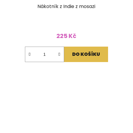
Nákotník z Indie z mosazi
225 Kč
DO KOŠÍKU