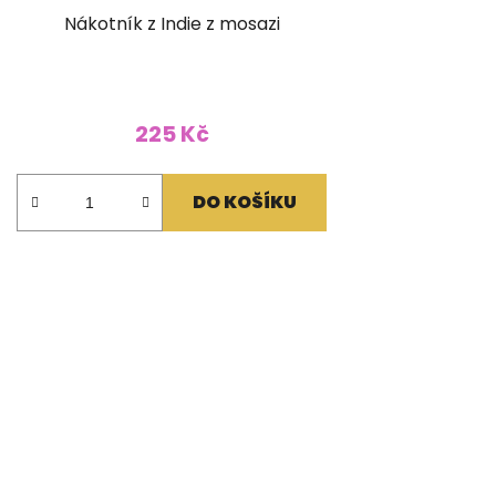
Nákotník z Indie z mosazi
225 Kč
DO KOŠÍKU