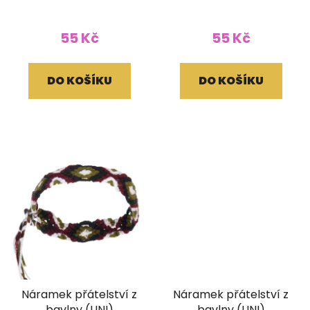
55 Kč
55 Kč
DO KOŠÍKU
DO KOŠÍKU
Náramek přátelství z
Náramek přátelství z
bavlny (UNI)
bavlny (UNI)