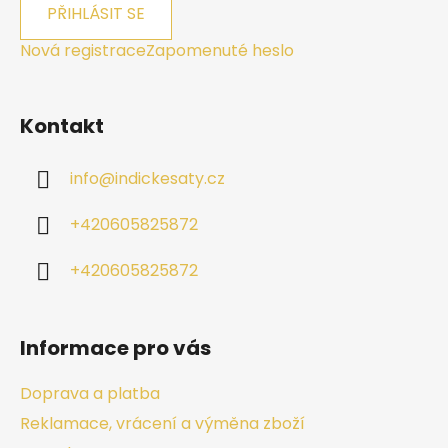
PŘIHLÁSIT SE
Nová registrace
Zapomenuté heslo
Kontakt
info
@
indickesaty.cz
+420605825872
+420605825872
Informace pro vás
Doprava a platba
Reklamace, vrácení a výměna zboží