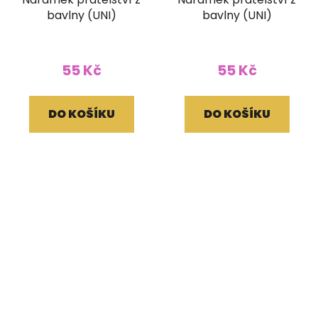
bavlny (UNI)
bavlny (UNI)
55 Kč
55 Kč
DO KOŠÍKU
DO KOŠÍKU