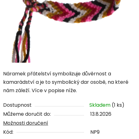
Náramek přátelství symbolizuje důvěrnost a
kamarádství a je to symbolický dar osobě, na které
nám záleží. Více v popise níže.
Dostupnost
Skladem
(1 ks)
Můžeme doručit do:
13.8.2026
Možnosti doručení
Kód:
NP9