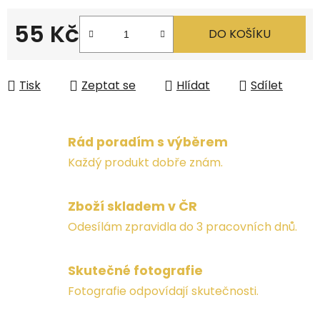
55 Kč
DO KOŠÍKU
Měrná cena:
Tisk
Zeptat se
Hlídat
Sdílet
Rád poradím s výběrem
Každý produkt dobře znám.
Zboží skladem v ČR
Odesílám zpravidla do 3 pracovních dnů.
Skutečné fotografie
Fotografie odpovídají skutečnosti.