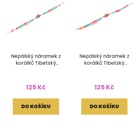
Nepálský náramek z
Nepálský náramek z
korálků Tibetský
korálků Tibetský
korálek
korálek
125 Kč
125 Kč
DO KOŠÍKU
DO KOŠÍKU