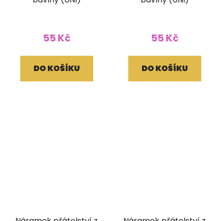
55 Kč
55 Kč
DO KOŠÍKU
DO KOŠÍKU
Náramek přátelství z
Náramek přátelství z