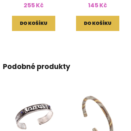
255 Kč
145 Kč
DO KOŠÍKU
DO KOŠÍKU
Podobné produkty