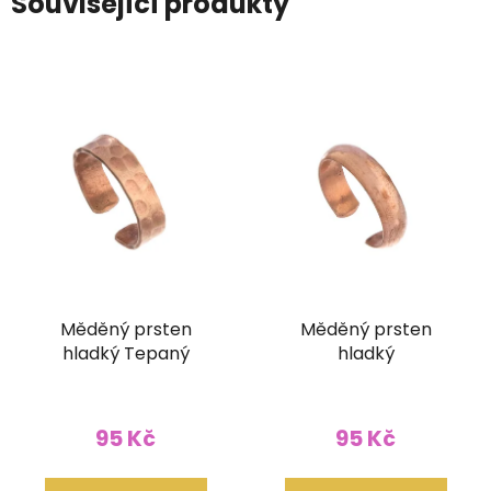
Související produkty
Měděný prsten
Měděný prsten
hladký Tepaný
hladký
95 Kč
95 Kč