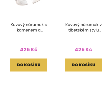
Kovový náramek s
Kovový náramek v
kamenem a
tibetském stylu
ornamentem
červený
425 Kč
425 Kč
DO KOŠÍKU
DO KOŠÍKU