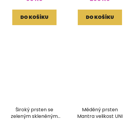
DO KOŠÍKU
DO KOŠÍKU
Široký prsten se
Měděný prsten
zeleným skleněným
Mantra velikost UNI
korálkem velikost UNI