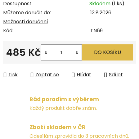
Dostupnost
Skladem
(1 ks)
Můžeme doručit do:
13.8.2026
Možnosti doručení
Kód:
TN69
485 Kč
DO KOŠÍKU
Měrná cena:
Tisk
Zeptat se
Hlídat
Sdílet
Rád poradím s výběrem
Každý produkt dobře znám.
Zboží skladem v ČR
Odesílám zpravidla do 3 pracovních dnů.