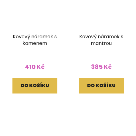
Kovový náramek s
Kovový náramek s
kamenem
mantrou
410 Kč
385 Kč
DO KOŠÍKU
DO KOŠÍKU