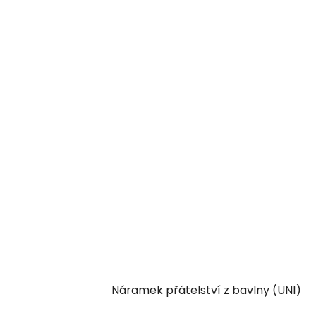
Náramek přátelství z bavlny (UNI)