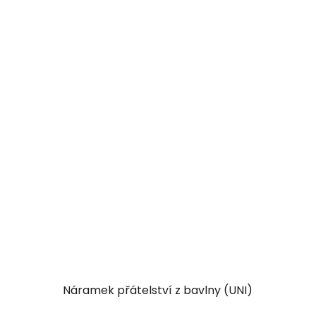
Náramek přátelství z bavlny (UNI)