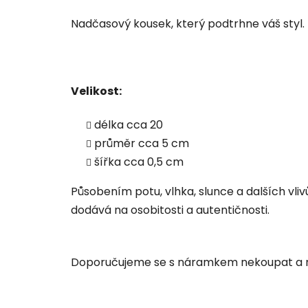
Nadčasový kousek, který podtrhne váš styl.
Velikost:
délka cca 20
průměr cca 5 cm
šířka cca 0,5 cm
Působením potu, vlhka, slunce a dalších vli
dodává na osobitosti a autentičnosti.
Doporučujeme se s náramkem nekoupat a n