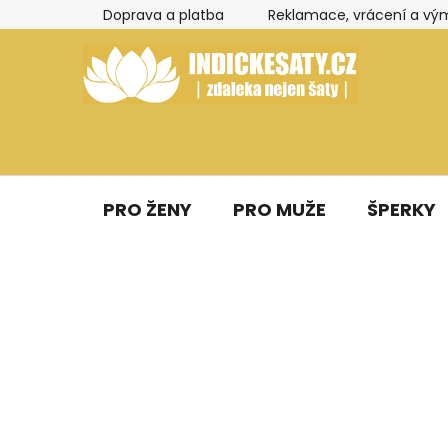
Přejít
Doprava a platba
Reklamace, vrácení a vý
na
obsah
PRO ŽENY
PRO MUŽE
ŠPERKY