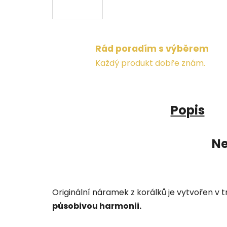
Rád poradím s výběrem
Každý produkt dobře znám.
Popis
Ne
Originální náramek z korálků je vytvořen v 
působivou harmonii.