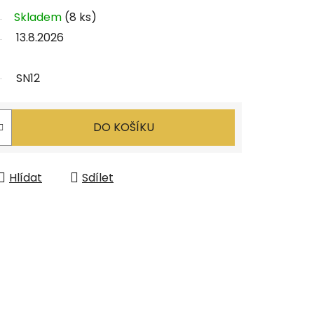
Skladem
(8 ks)
13.8.2026
SN12
DO KOŠÍKU
Hlídat
Sdílet