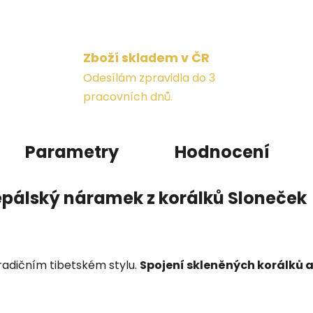
Zboží skladem v ČR
Odesílám zpravidla do 3
pracovních dnů.
Parametry
Hodnocení
pálský náramek z korálků Sloneček
tradičním tibetském stylu.
Spojení skleněných korálků