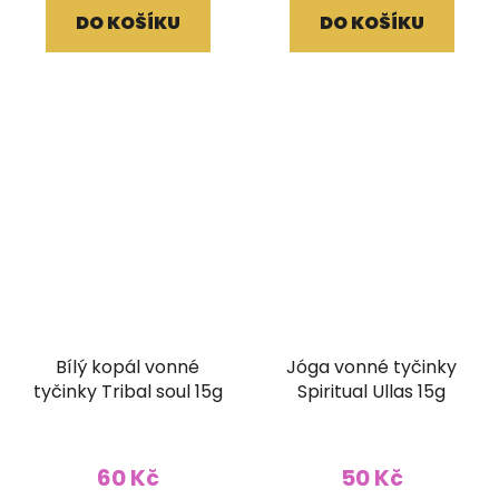
DO KOŠÍKU
DO KOŠÍKU
Bílý kopál vonné
Jóga vonné tyčinky
tyčinky Tribal soul 15g
Spiritual Ullas 15g
60 Kč
50 Kč