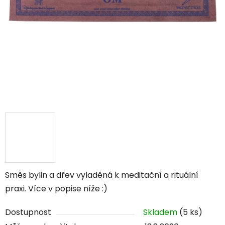
Směs bylin a dřev vyladěná k meditační a rituální
praxi. Více v popise níže :)
Dostupnost
Skladem
(5 ks)