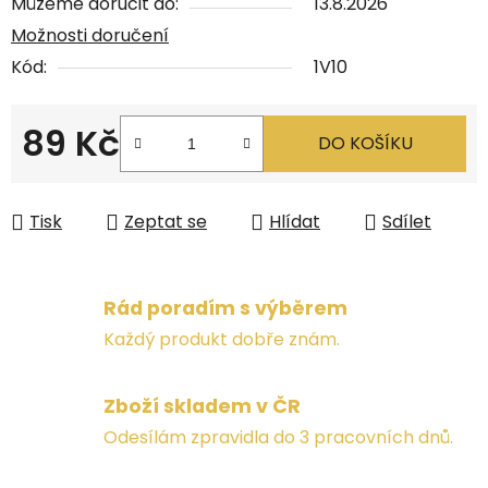
Můžeme doručit do:
13.8.2026
Možnosti doručení
Kód:
1V10
89 Kč
DO KOŠÍKU
Měrná cena:
Tisk
Zeptat se
Hlídat
Sdílet
Rád poradím s výběrem
Každý produkt dobře znám.
Zboží skladem v ČR
Odesílám zpravidla do 3 pracovních dnů.