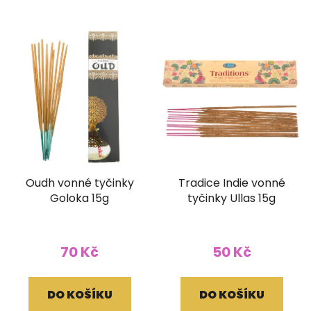
Oudh vonné tyčinky
Tradice Indie vonné
Goloka 15g
tyčinky Ullas 15g
70 Kč
50 Kč
DO KOŠÍKU
DO KOŠÍKU