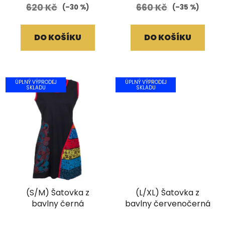
620 Kč
660 Kč
(–30 %)
(–35 %)
DO KOŠÍKU
DO KOŠÍKU
ÚPLNÝ VÝPRODEJ
ÚPLNÝ VÝPRODEJ
SKLADU
SKLADU
(S/M) Šatovka z
(L/XL) Šatovka z
bavlny černá
bavlny červenočerná