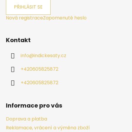
PŘIHLÁSIT SE
Nová registrace
Zapomenuté heslo
Kontakt
info
@
indickesaty.cz
+420605825872
+420605825872
Informace pro vás
Doprava a platba
Reklamace, vrácení a výměna zboží