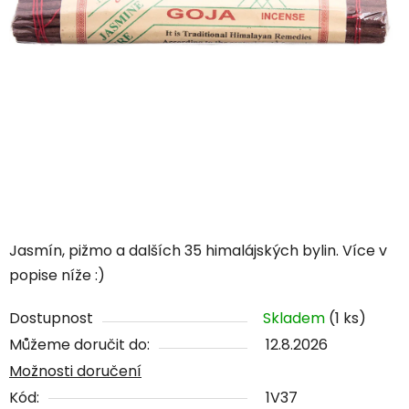
Jasmín, pižmo a dalších 35 himalájských bylin. Více v
popise níže :)
Dostupnost
Skladem
(1 ks)
Můžeme doručit do:
12.8.2026
Možnosti doručení
Kód:
1V37