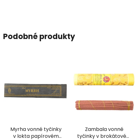
Podobné produkty
Myrha vonné tyčinky
Zambala vonné
v lokta papírovém
tyčinky v brokátovém