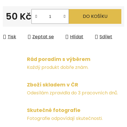
50 Kč
DO KOŠÍKU
Měrná cena:
Tisk
Zeptat se
Hlídat
Sdílet
Rád poradím s výběrem
Každý produkt dobře znám.
Zboží skladem v ČR
Odesílám zpravidla do 3 pracovních dnů.
Skutečné fotografie
Fotografie odpovídají skutečnosti.