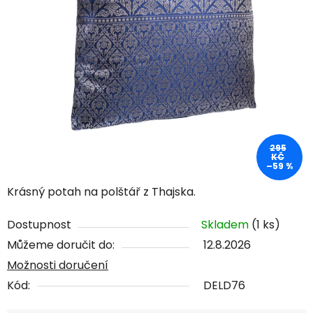
295
KČ
–59 %
Krásný potah na polštář z Thajska.
Dostupnost
Skladem
(1 ks)
Můžeme doručit do:
12.8.2026
Možnosti doručení
Kód:
DELD76