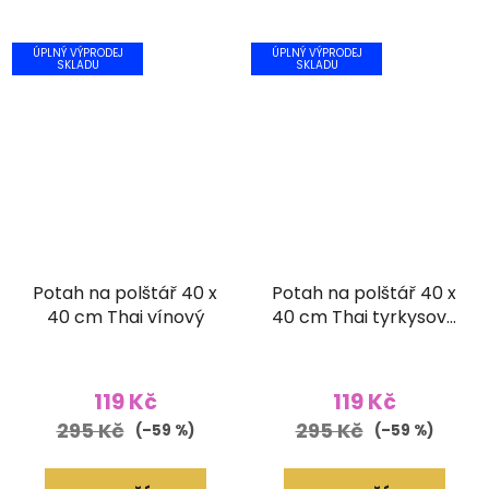
ÚPLNÝ VÝPRODEJ
ÚPLNÝ VÝPRODEJ
SKLADU
SKLADU
Potah na polštář 40 x
Potah na polštář 40 x
40 cm Thai vínový
40 cm Thai tyrkysově
modrý
119 Kč
119 Kč
295 Kč
295 Kč
(–59 %)
(–59 %)