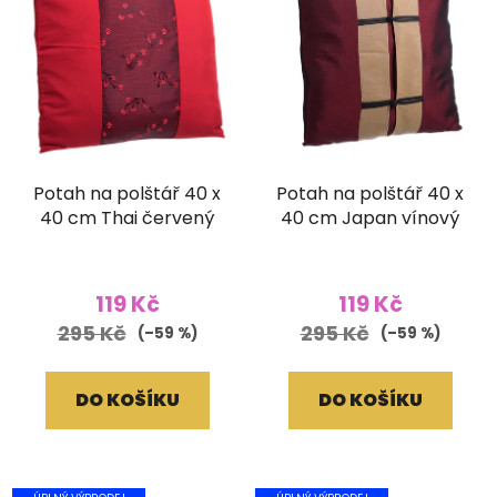
Potah na polštář 40 x
Potah na polštář 40 x
40 cm Thai červený
40 cm Japan vínový
119 Kč
119 Kč
295 Kč
295 Kč
(–59 %)
(–59 %)
DO KOŠÍKU
DO KOŠÍKU