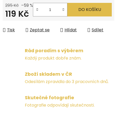
295 Kč
–59 %
DO KOŠÍKU
119 Kč
Měrná cena:
Tisk
Zeptat se
Hlídat
Sdílet
Rád poradím s výběrem
Každý produkt dobře znám.
Zboží skladem v ČR
Odesílám zpravidla do 3 pracovních dnů.
Skutečné fotografie
Fotografie odpovídají skutečnosti.