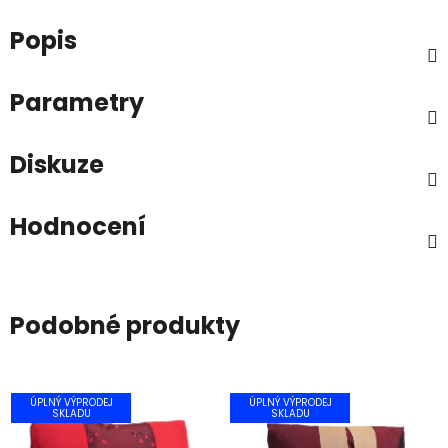
Popis
Parametry
Diskuze
Hodnocení
Podobné produkty
ÚPLNÝ VÝPRODEJ
ÚPLNÝ VÝPRODEJ
SKLADU
SKLADU