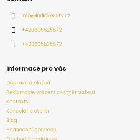
info
@
indickesaty.cz
+420605825872
+420605825872
Informace pro vás
Doprava a platba
Reklamace, vrácení a výměna zboží
Kontakty
Kancelář a ateliér
Blog
Hodnocení obchodu
Obchodní podmínky