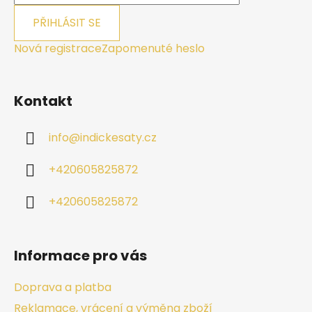
PŘIHLÁSIT SE
Nová registrace
Zapomenuté heslo
Kontakt
info
@
indickesaty.cz
+420605825872
+420605825872
Informace pro vás
Doprava a platba
Reklamace, vrácení a výměna zboží