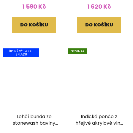
1 590 Kč
1 620 Kč
DO KOŠÍKU
DO KOŠÍKU
ÚPLNÝ VÝPRODEJ
NOVINKA
SKLADU
Lehčí bunda ze
Indické pončo z
stonewash bavlny
hřejivé akrylové vlny
podšitá fleecem
modročerné