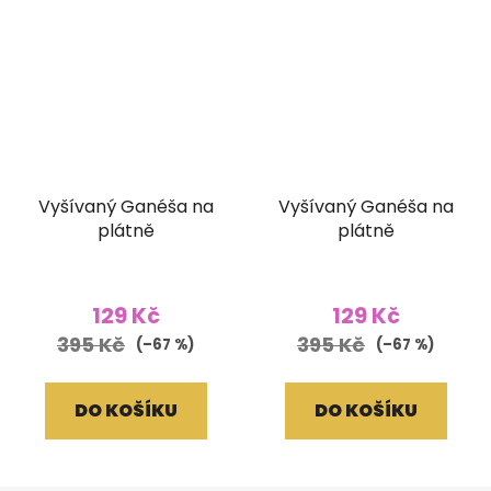
Vyšívaný Ganéša na
Vyšívaný Ganéša na
plátně
plátně
129 Kč
129 Kč
395 Kč
395 Kč
(–67 %)
(–67 %)
DO KOŠÍKU
DO KOŠÍKU