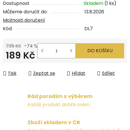
Dostupnost
Skladem
(1 ks)
Můžeme doručit do:
13.8.2026
Možnosti doručení
Kód:
DL7
735 Kč
–74 %
DO KOŠÍKU
189 Kč
Měrná cena:
Tisk
Zeptat se
Hlídat
Sdílet
Rád poradím s výběrem
Každý produkt dobře znám.
Zboží skladem v ČR