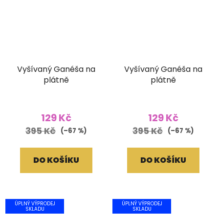
Vyšívaný Ganéša na
Vyšívaný Ganéša na
plátně
plátně
129 Kč
129 Kč
395 Kč
395 Kč
(–67 %)
(–67 %)
DO KOŠÍKU
DO KOŠÍKU
ÚPLNÝ VÝPRODEJ
ÚPLNÝ VÝPRODEJ
SKLADU
SKLADU