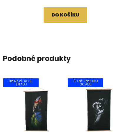
DO KOŠÍKU
Podobné produkty
ÚPLNÝ VÝPRODEJ
ÚPLNÝ VÝPRODEJ
SKLADU
SKLADU