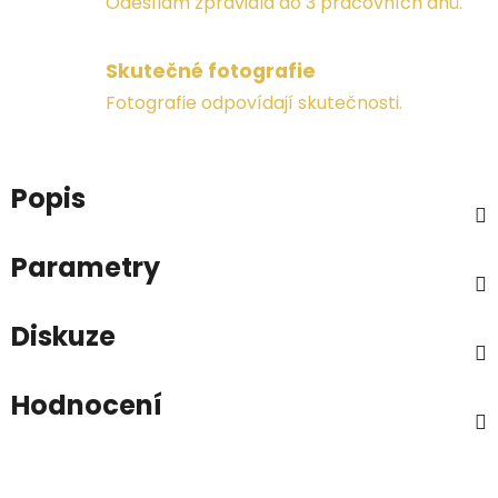
Odesílám zpravidla do 3 pracovních dnů.
Skutečné fotografie
Fotografie odpovídají skutečnosti.
Popis
Parametry
Diskuze
Hodnocení