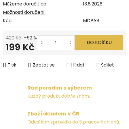
Můžeme doručit do:
13.8.2026
Možnosti doručení
Kód:
MDPA8
420 Kč
–52 %
DO KOŠÍKU
199 Kč
Měrná cena:
Tisk
Zeptat se
Hlídat
Sdílet
Rád poradím s výběrem
Každý produkt dobře znám.
Zboží skladem v ČR
Odesílám zpravidla do 3 pracovních dnů.