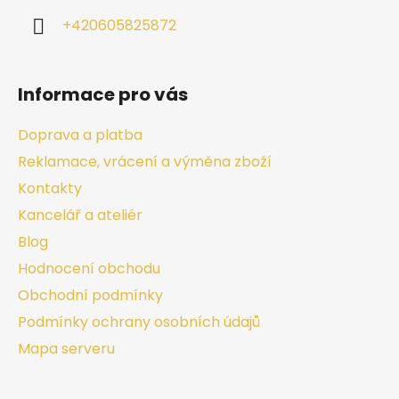
+420605825872
Informace pro vás
Doprava a platba
Reklamace, vrácení a výměna zboží
Kontakty
Kancelář a ateliér
Blog
Hodnocení obchodu
Obchodní podmínky
Podmínky ochrany osobních údajů
Mapa serveru