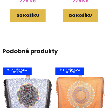
275 Kč
275 Kč
DO KOŠÍKU
DO KOŠÍKU
Podobné produkty
ÚPLNÝ VÝPRODEJ
ÚPLNÝ VÝPRODEJ
SKLADU
SKLADU