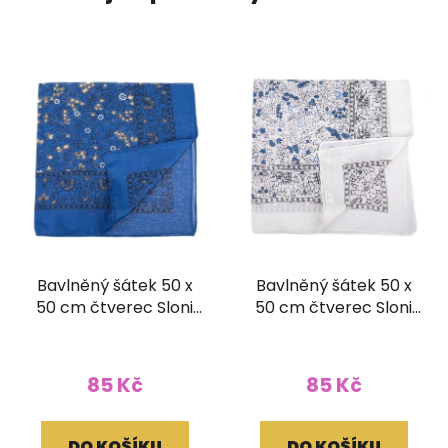
Bavlněný šátek 50 x
Bavlněný šátek 50 x
50 cm čtverec Sloni
50 cm čtverec Sloni
tmavě modrý
bílý
85 Kč
85 Kč
DO KOŠÍKU
DO KOŠÍKU