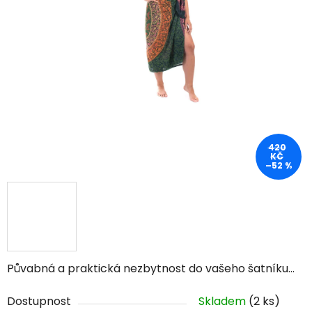
420
KČ
–52 %
Půvabná a praktická nezbytnost do vašeho šatníku...
Dostupnost
Skladem
(2 ks)