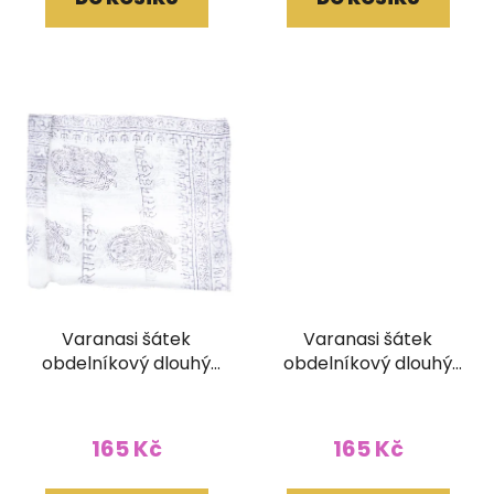
Varanasi šátek
Varanasi šátek
obdelníkový dlouhý
obdelníkový dlouhý
bíločerný
zelený
165 Kč
165 Kč