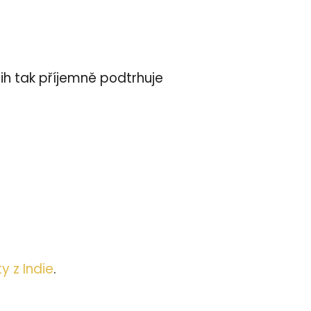
řih tak příjemně podtrhuje
y z Indie
.