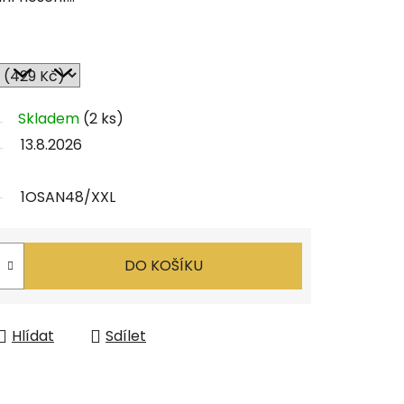
Skladem
(2 ks)
13.8.2026
1OSAN48/XXL
DO KOŠÍKU
Hlídat
Sdílet