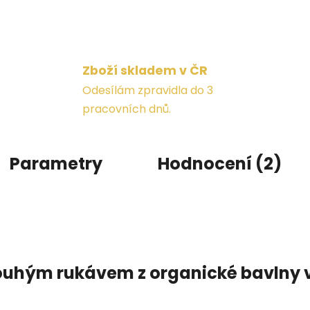
Zboží skladem v ČR
Odesílám zpravidla do 3
pracovních dnů.
Parametry
Hodnocení (2)
louhým rukávem z organické bavlny 