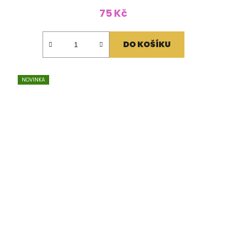
75 Kč
DO KOŠÍKU
NOVINKA