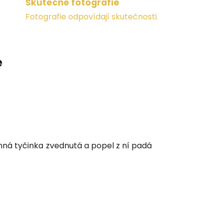
Skutečné fotografie
Fotografie odpovídají skutečnosti.
e
nná tyčinka zvednutá a popel z ní padá