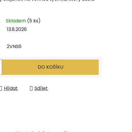
Skladem
(5 ks)
13.8.2026
2VNS6
DO KOŠÍKU
Hlídat
Sdílet