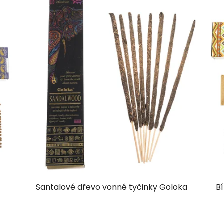
Santalové dřevo vonné tyčinky Goloka
Bí