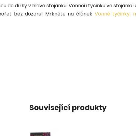
u do dírky v hlavě stojánku. Vonnou tyčinku ve stojánku
 hořet bez dozoru! Mrkněte na článek
Vonné tyčinky, n
Související produkty