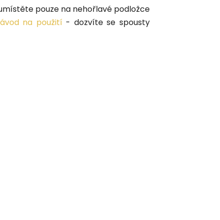
 umístěte pouze na nehořlavé podložce
ávod na použití
- dozvíte se spousty