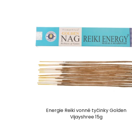
Energie Reiki vonné tyčinky Golden
Vijayshree 15g