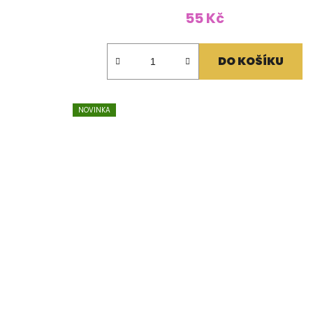
55 Kč
DO KOŠÍKU
NOVINKA