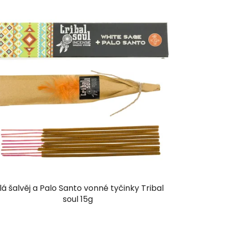
lá šalvěj a Palo Santo vonné tyčinky Tribal
soul 15g