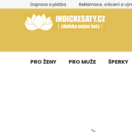
Přejít
Doprava a platba
Reklamace, vrácení a vý
na
obsah
PRO ŽENY
PRO MUŽE
ŠPERKY