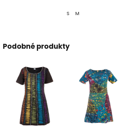
S
M
Podobné produkty