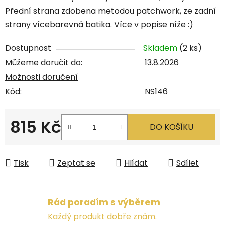
Přední strana zdobena metodou patchwork, ze zadní
strany vícebarevná batika. Více v popise níže :)
Dostupnost
Skladem
(2 ks)
Můžeme doručit do:
13.8.2026
Možnosti doručení
Kód:
NS146
815 Kč
DO KOŠÍKU
Měrná cena:
Tisk
Zeptat se
Hlídat
Sdílet
Rád poradím s výběrem
Každý produkt dobře znám.