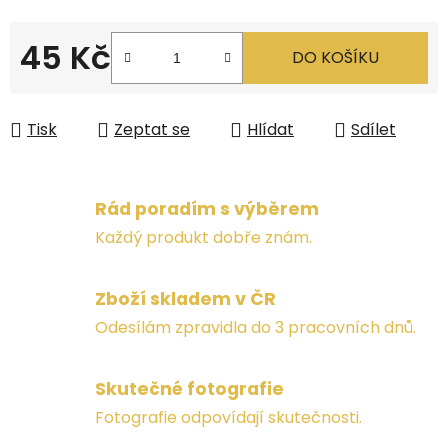
45 Kč
DO KOŠÍKU
Měrná cena:
Tisk
Zeptat se
Hlídat
Sdílet
Rád poradím s výběrem
Každý produkt dobře znám.
Zboží skladem v ČR
Odesílám zpravidla do 3 pracovních dnů.
Skutečné fotografie
Fotografie odpovídají skutečnosti.