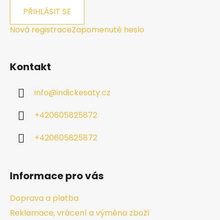
PŘIHLÁSIT SE
Nová registrace
Zapomenuté heslo
Kontakt
info
@
indickesaty.cz
+420605825872
+420605825872
Informace pro vás
Doprava a platba
Reklamace, vrácení a výměna zboží