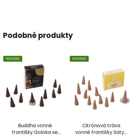
Podobné produkty
NOVINKA
NOVINKA
Buddha vonné
Citrónová tráva
františky Goloka se
vonné františky Satya