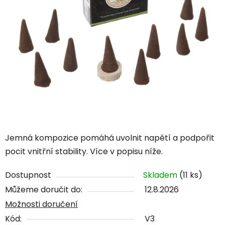
Jemná kompozice pomáhá uvolnit napětí a podpořit
pocit vnitřní stability. Více v popisu níže.
Dostupnost
Skladem
(11 ks)
Můžeme doručit do:
12.8.2026
Možnosti doručení
Kód:
V3