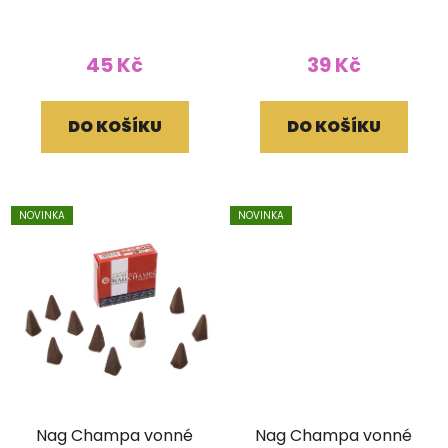
stojánkem
se stojánkem
45 Kč
39 Kč
DO KOŠÍKU
DO KOŠÍKU
NOVINKA
NOVINKA
Nag Champa vonné
Nag Champa vonné