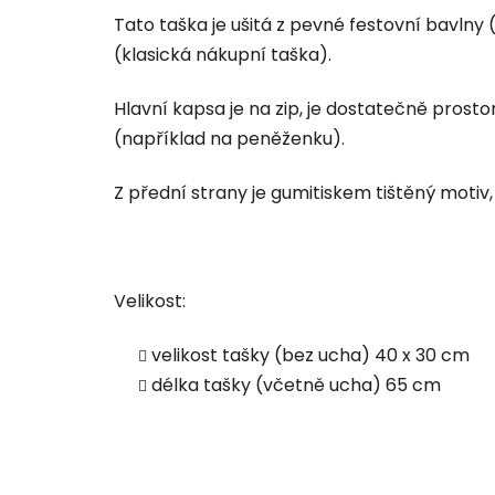
hvězdiček.
Tato taška je ušitá z pevné festovní bavlny
(klasická nákupní taška).
Hlavní kapsa je na zip, je dostatečně prosto
(například na peněženku).
Z přední strany je gumitiskem tištěný motiv,
Velikost:
velikost tašky (bez ucha) 40 x 30 cm
délka tašky (včetně ucha) 65 cm