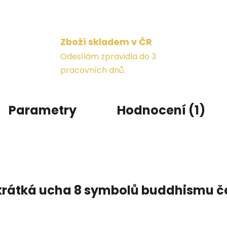
Zboží skladem v ČR
Odesílám zpravidla do 3
pracovních dnů.
Parametry
Hodnocení (1)
krátká ucha 8 symbolů buddhismu č