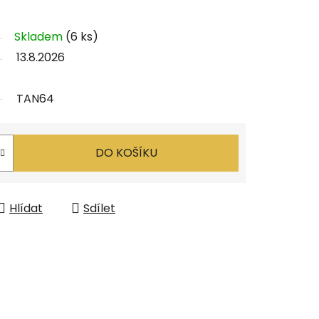
Skladem
(6 ks)
13.8.2026
TAN64
DO KOŠÍKU
Hlídat
Sdílet