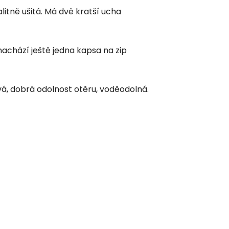
valitně ušitá. Má dvě kratší ucha
nachází ještě jedna kapsa na zip
ivá, dobrá odolnost otěru, voděodolná.