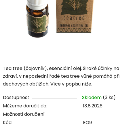
Tea tree (čajovník), esenciální olej. Široké účinky na
zdraví, v neposlední řadě tea tree vůně pomáhá při
dechových obtížích. Více v popisu níže.
Dostupnost
Skladem
(3 ks)
Můžeme doručit do:
13.8.2026
Možnosti doručení
Kód:
EO9