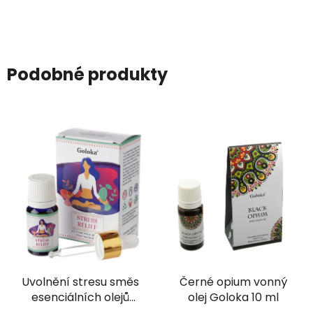
Podobné produkty
Uvolnění stresu směs
Černé opium vonný
esenciálních olejů
olej Goloka 10 ml
Goloka