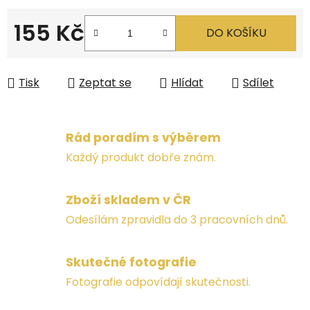
155 Kč
DO KOŠÍKU
Měrná cena:
Tisk
Zeptat se
Hlídat
Sdílet
Rád poradím s výběrem
Každý produkt dobře znám.
Zboží skladem v ČR
Odesílám zpravidla do 3 pracovních dnů.
Skutečné fotografie
Fotografie odpovídají skutečnosti.