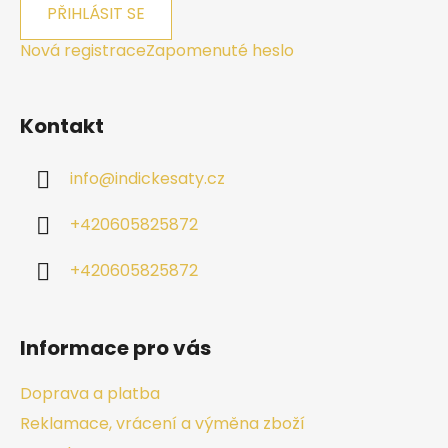
PŘIHLÁSIT SE
Nová registrace
Zapomenuté heslo
Kontakt
info
@
indickesaty.cz
+420605825872
+420605825872
Informace pro vás
Doprava a platba
Reklamace, vrácení a výměna zboží