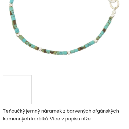
Teňoučký jemný náramek z barvených afgánských
kamenných korálků. Více v popisu níže.