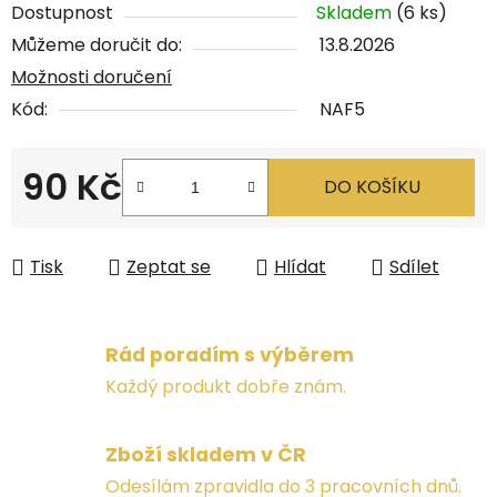
Dostupnost
Skladem
(6 ks)
Můžeme doručit do:
13.8.2026
Možnosti doručení
Kód:
NAF5
90 Kč
DO KOŠÍKU
Měrná cena:
Tisk
Zeptat se
Hlídat
Sdílet
Rád poradím s výběrem
Každý produkt dobře znám.
Zboží skladem v ČR
Odesílám zpravidla do 3 pracovních dnů.