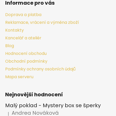
Informace pro vás
Doprava a platba
Reklamace, vrácení a výměna zboží
Kontakty
Kancelář a ateliér
Blog
Hodnocení obchodu
Obchodní podmínky
Podmínky ochrany osobních údajů
Mapa serveru
Nejnovější hodnocení
Malý poklad - Mystery box se šperky
Andrea Nováková
|
Hodnocení produktu je 2 z 5 hvězdiček.