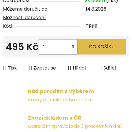
Dostupnost
Skladem
(1 ks)
Můžeme doručit do:
14.8.2026
Možnosti doručení
Kód:
TRK11
495 Kč
DO KOŠÍKU
Měrná cena:
Tisk
Zeptat se
Hlídat
Sdílet
Rád poradím s výběrem
Každý produkt dobře znám.
Zboží skladem v ČR
Odesílám zpravidla do 3 pracovních dnů.