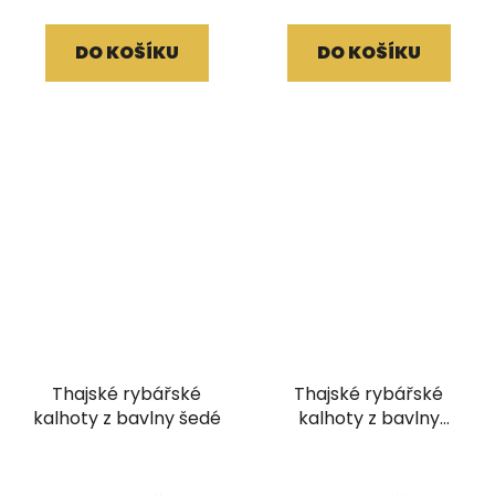
DO KOŠÍKU
DO KOŠÍKU
Thajské rybářské
Thajské rybářské
kalhoty z bavlny šedé
kalhoty z bavlny
pastelově modré