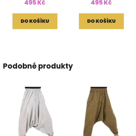
495 Kč
495 Kč
DO KOŠÍKU
DO KOŠÍKU
Podobné produkty