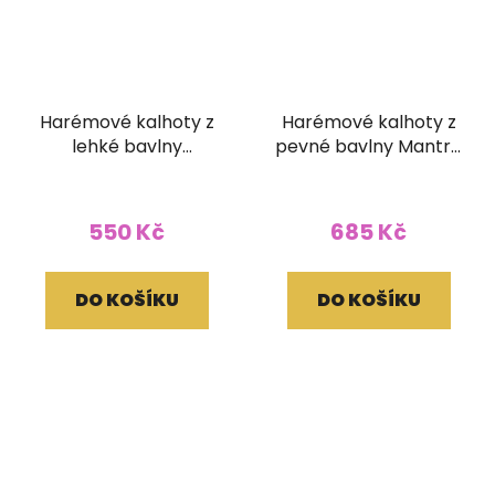
Harémové kalhoty z
Harémové kalhoty z
lehké bavlny
pevné bavlny Mantra
pruhované zelené
žlutozelené
550 Kč
685 Kč
DO KOŠÍKU
DO KOŠÍKU