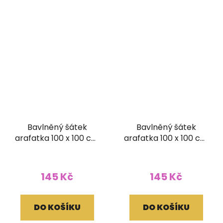
Bavlněný šátek
Bavlněný šátek
arafatka 100 x 100 cm
arafatka 100 x 100 cm
vínová
červená
145 Kč
145 Kč
DO KOŠÍKU
DO KOŠÍKU