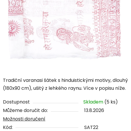
Tradiční varanasi šátek s hinduistickými motivy, dlouhý
(180x90 cm), ušitý z lehkého raynu. Více v popisu níže.
Dostupnost
Skladem
(5 ks)
Můžeme doručit do:
13.8.2026
Možnosti doručení
Kód:
SAT22