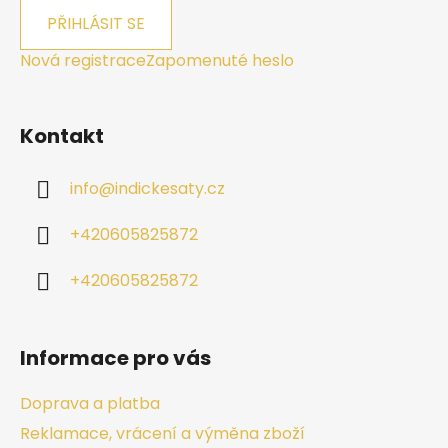
PŘIHLÁSIT SE
Nová registrace
Zapomenuté heslo
Kontakt
info
@
indickesaty.cz
+420605825872
+420605825872
Informace pro vás
Doprava a platba
Reklamace, vrácení a výměna zboží