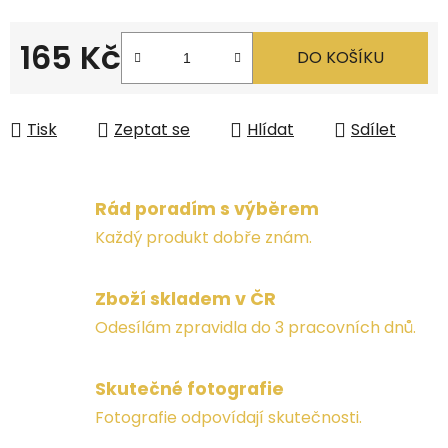
165 Kč
DO KOŠÍKU
Měrná cena:
Tisk
Zeptat se
Hlídat
Sdílet
Rád poradím s výběrem
Každý produkt dobře znám.
Zboží skladem v ČR
Odesílám zpravidla do 3 pracovních dnů.
Skutečné fotografie
Fotografie odpovídají skutečnosti.