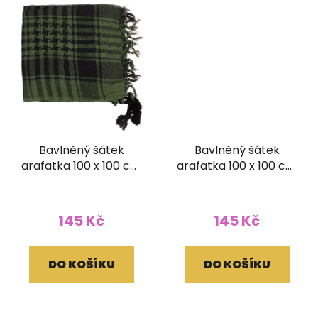
Bavlněný šátek
Bavlněný šátek
arafatka 100 x 100 cm
arafatka 100 x 100 cm
tmavě zelená
černobílá
145 Kč
145 Kč
DO KOŠÍKU
DO KOŠÍKU