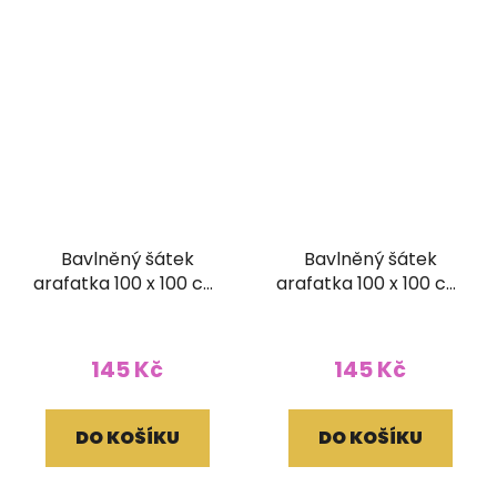
Bavlněný šátek
Bavlněný šátek
arafatka 100 x 100 cm
arafatka 100 x 100 cm
světle modrá
modrý
145 Kč
145 Kč
DO KOŠÍKU
DO KOŠÍKU