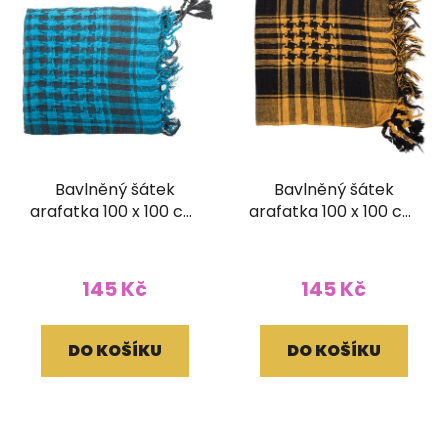
Bavlněný šátek
Bavlněný šátek
arafatka 100 x 100 cm
arafatka 100 x 100 cm
modrá
žlutá
145 Kč
145 Kč
DO KOŠÍKU
DO KOŠÍKU