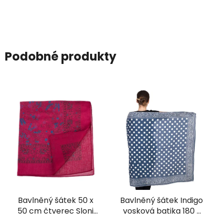
Podobné produkty
Bavlněný šátek 50 x
Bavlněný šátek Indigo
50 cm čtverec Sloni
vosková batika 180 x