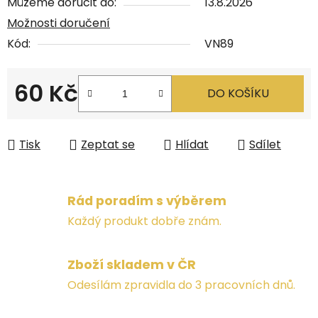
Můžeme doručit do:
13.8.2026
Možnosti doručení
Kód:
VN89
60 Kč
DO KOŠÍKU
Měrná cena:
Tisk
Zeptat se
Hlídat
Sdílet
Rád poradím s výběrem
Každý produkt dobře znám.
Zboží skladem v ČR
Odesílám zpravidla do 3 pracovních dnů.