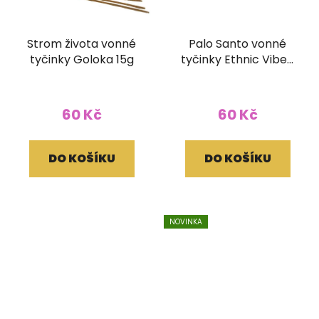
Strom života vonné
Palo Santo vonné
tyčinky Goloka 15g
tyčinky Ethnic Vibec
15g
60 Kč
60 Kč
DO KOŠÍKU
DO KOŠÍKU
NOVINKA