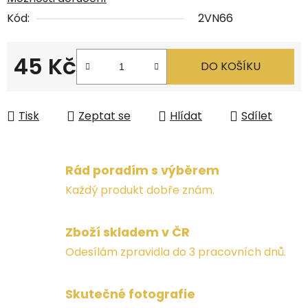
Kód:
2VN66
45 Kč
DO KOŠÍKU
Měrná cena:
Tisk
Zeptat se
Hlídat
Sdílet
Rád poradím s výběrem
Každý produkt dobře znám.
Zboží skladem v ČR
Odesílám zpravidla do 3 pracovních dnů.
Skutečné fotografie