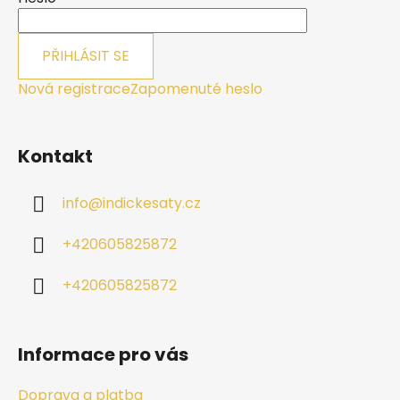
PŘIHLÁSIT SE
Nová registrace
Zapomenuté heslo
Kontakt
info
@
indickesaty.cz
+420605825872
+420605825872
Informace pro vás
Doprava a platba