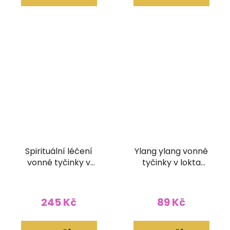
Spirituální léčení
Ylang ylang vonné
vonné tyčinky v
tyčinky v lokta
brokátovém pouzdře
papírovém obale
(bez dřívka)
245 Kč
89 Kč