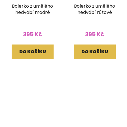
Bolerko z umělého
Bolerko z umělého
hedvábí modré
hedvábí růžové
395 Kč
395 Kč
DO KOŠÍKU
DO KOŠÍKU