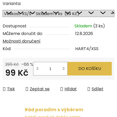
Varianta:
Dostupnost
Skladem
(3 ks)
Můžeme doručit do:
12.8.2026
Možnosti doručení
Kód:
HART4/XSS
295 Kč
–66 %
DO KOŠÍKU
99 Kč
Měrná cena:
Tisk
Zeptat se
Hlídat
Sdílet
Rád poradím s výběrem