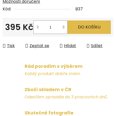
Možnosti doručení
Kód:
B37
395 Kč
DO KOŠÍKU
Měrná cena:
Tisk
Zeptat se
Hlídat
Sdílet
Rád poradím s výběrem
Každý produkt dobře znám.
Zboží skladem v ČR
Odesílám zpravidla do 3 pracovních dnů.
Skutečné fotografie