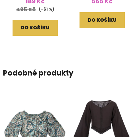
189 Kč
565 Kč
495 Kč
(–61 %)
DO KOŠÍKU
DO KOŠÍKU
Podobné produkty