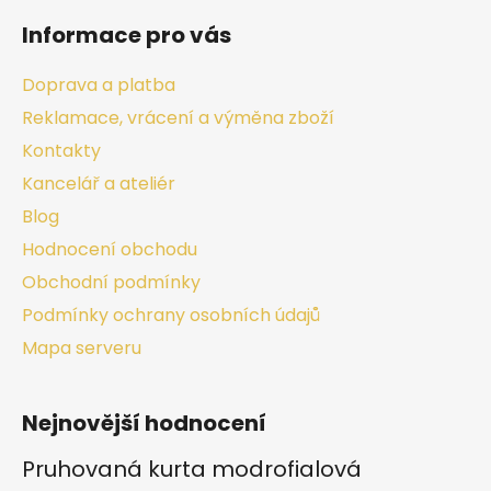
Informace pro vás
Doprava a platba
Reklamace, vrácení a výměna zboží
Kontakty
Kancelář a ateliér
Blog
Hodnocení obchodu
Obchodní podmínky
Podmínky ochrany osobních údajů
Mapa serveru
Nejnovější hodnocení
Pruhovaná kurta modrofialová