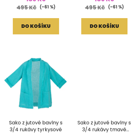
495 Kč
495 Kč
(–61 %)
(–61 %)
DO KOŠÍKU
DO KOŠÍKU
Sako z jutové bavlny s
Sako z jutové bavlny s
3/4 rukávy tyrkysové
3/4 rukávy tmavě
hnědé