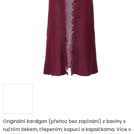
Originální kardigan (přehoz bez zapínání) z bavlny s
ručním tiskem, třepením, kapucí a kapsičkama. Více v