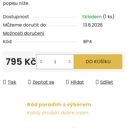
popisu níže.
Dostupnost
Skladem
(1 ks)
Můžeme doručit do:
13.8.2026
Možnosti doručení
Kód:
BP4
795 Kč
DO KOŠÍKU
Měrná cena:
Tisk
Zeptat se
Hlídat
Sdílet
Rád poradím s výběrem
Každý produkt dobře znám.