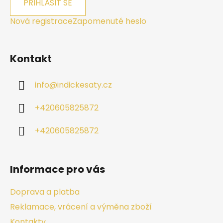
PŘIHLÁSIT SE
Nová registrace
Zapomenuté heslo
Kontakt
info
@
indickesaty.cz
+420605825872
+420605825872
Informace pro vás
Doprava a platba
Reklamace, vrácení a výměna zboží
Kontakty