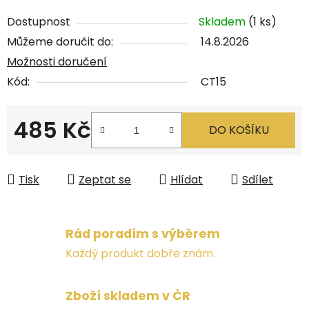
Dostupnost
Skladem
(1 ks)
Můžeme doručit do:
14.8.2026
Možnosti doručení
Kód:
CT15
485 Kč
DO KOŠÍKU
Měrná cena:
Tisk
Zeptat se
Hlídat
Sdílet
Rád poradím s výběrem
Každý produkt dobře znám.
Zboží skladem v ČR