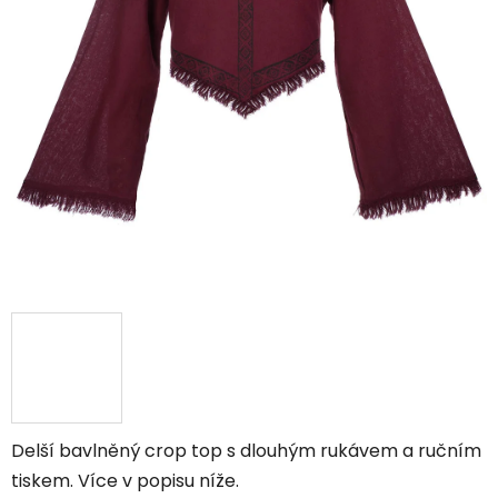
Delší bavlněný crop top s dlouhým rukávem a ručním
tiskem. Více v popisu níže.