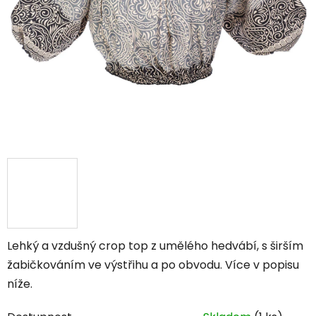
Lehký a vzdušný crop top z umělého hedvábí, s širším
žabičkováním ve výstřihu a po obvodu. Více v popisu
níže.