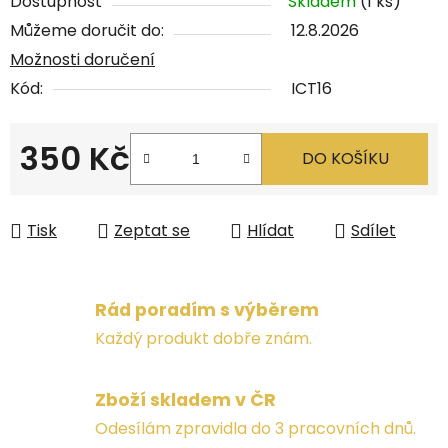
Dostupnost
Skladem
(1 ks)
Můžeme doručit do:
12.8.2026
Možnosti doručení
Kód:
ICT16
350 Kč
DO KOŠÍKU
Měrná cena:
Tisk
Zeptat se
Hlídat
Sdílet
Rád poradím s výběrem
Každý produkt dobře znám.
Zboží skladem v ČR
Odesílám zpravidla do 3 pracovních dnů.