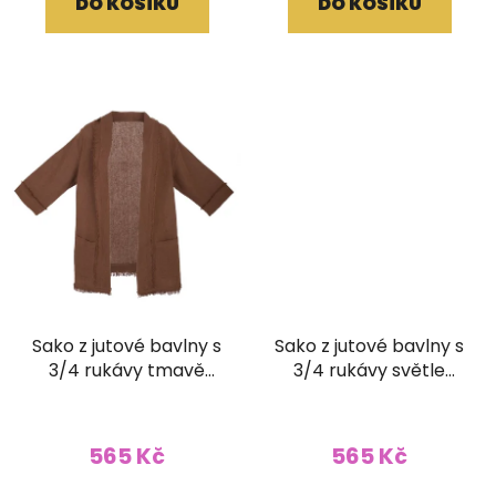
DO KOŠÍKU
DO KOŠÍKU
Sako z jutové bavlny s
Sako z jutové bavlny s
3/4 rukávy tmavě
3/4 rukávy světle
hnědé
hnědé
565 Kč
565 Kč