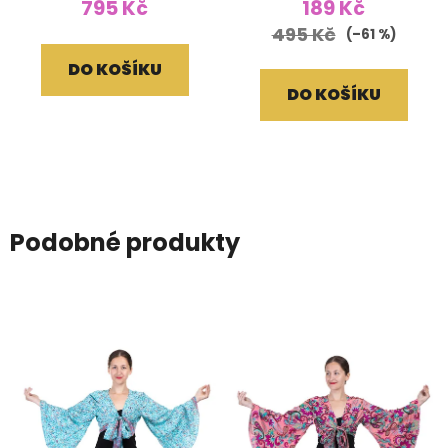
795 Kč
189 Kč
495 Kč
(–61 %)
DO KOŠÍKU
DO KOŠÍKU
Podobné produkty