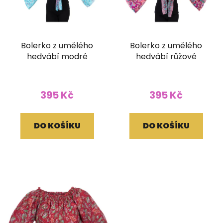
Bolerko z umělého
Bolerko z umělého
hedvábí modré
hedvábí růžové
395 Kč
395 Kč
DO KOŠÍKU
DO KOŠÍKU