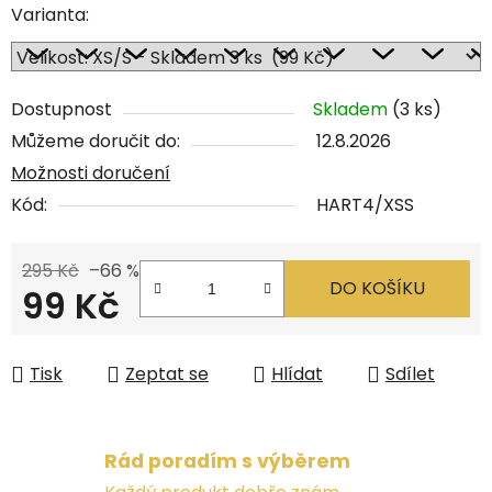
Varianta:
Dostupnost
Skladem
(3 ks)
Můžeme doručit do:
12.8.2026
Možnosti doručení
Kód:
HART4/XSS
295 Kč
–66 %
DO KOŠÍKU
99 Kč
Měrná cena:
Tisk
Zeptat se
Hlídat
Sdílet
Rád poradím s výběrem