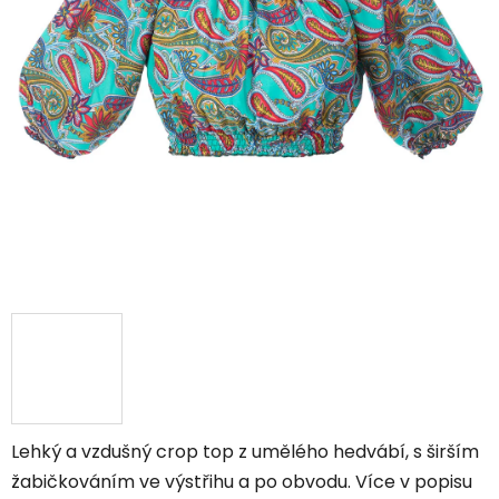
Lehký a vzdušný crop top z umělého hedvábí, s širším
žabičkováním ve výstřihu a po obvodu. Více v popisu