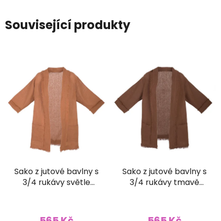
Související produkty
Sako z jutové bavlny s
Sako z jutové bavlny s
3/4 rukávy světle
3/4 rukávy tmavě
hnědé
hnědé
565 Kč
565 Kč