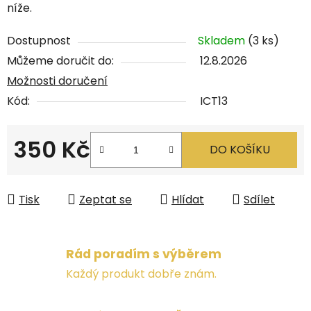
níže.
Dostupnost
Skladem
(3 ks)
Můžeme doručit do:
12.8.2026
Možnosti doručení
Kód:
ICT13
350 Kč
DO KOŠÍKU
Měrná cena:
Tisk
Zeptat se
Hlídat
Sdílet
Rád poradím s výběrem
Každý produkt dobře znám.