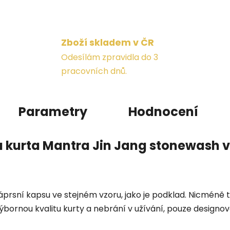
Zboží skladem v ČR
Odesílám zpravidla do 3
pracovních dnů.
Parametry
Hodnocení
 kurta Mantra Jin Jang stonewash 
áprsní kapsu ve stejném vzoru, jako je podklad. Nicméně 
bornou kvalitu kurty a nebrání v užívání, pouze designová