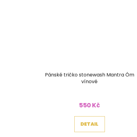
Pánské tričko stonewash Mantra Óm
vínové
550 Kč
DETAIL