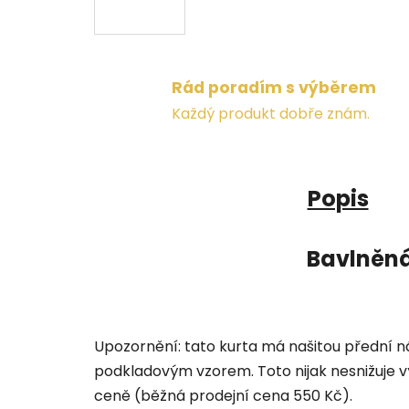
Rád poradím s výběrem
Každý produkt dobře znám.
Popis
Bavlněná
Upozornění: tato kurta má našitou přední n
podkladovým vzorem. Toto nijak nesnižuje vý
ceně (běžná prodejní cena 550 Kč).