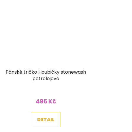
Pánské tričko Houbičky stonewash
petrolejové
495 Kč
DETAIL