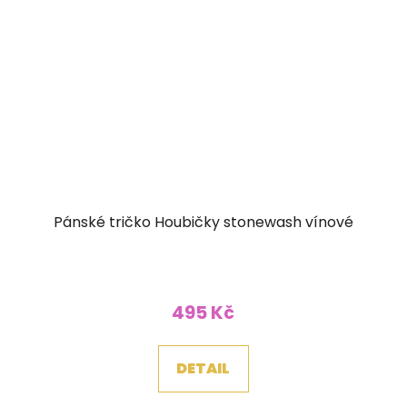
Pánské tričko Houbičky stonewash vínové
495 Kč
DETAIL