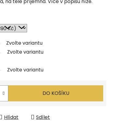
, na těle příjemná. Více v popisu níže.
Zvolte variantu
Zvolte variantu
Zvolte variantu
DO KOŠÍKU
Hlídat
Sdílet