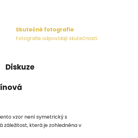
Skutečné fotografie
Fotografie odpovídají skutečnosti.
Diskuze
vínová
tento vzor není symetrický s
 záležitost, která je zohledněna v