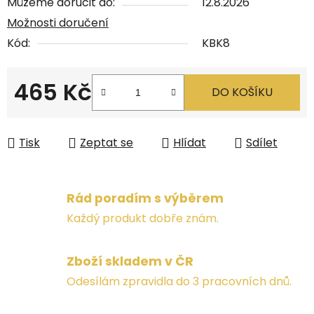
Můžeme doručit do:
12.8.2026
Možnosti doručení
Kód:
KBK8
465 Kč
DO KOŠÍKU
Měrná cena:
Tisk
Zeptat se
Hlídat
Sdílet
Rád poradím s výběrem
Každý produkt dobře znám.
Zboží skladem v ČR
Odesílám zpravidla do 3 pracovních dnů.