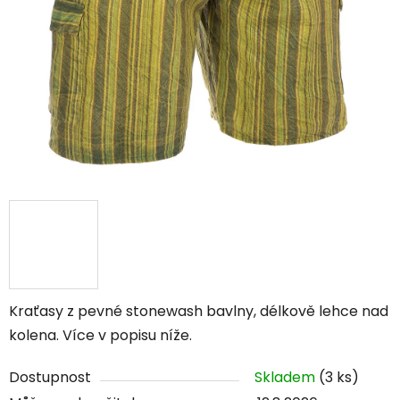
Kraťasy z pevné stonewash bavlny, délkově lehce nad
kolena. Více v popisu níže.
Dostupnost
Skladem
(3 ks)