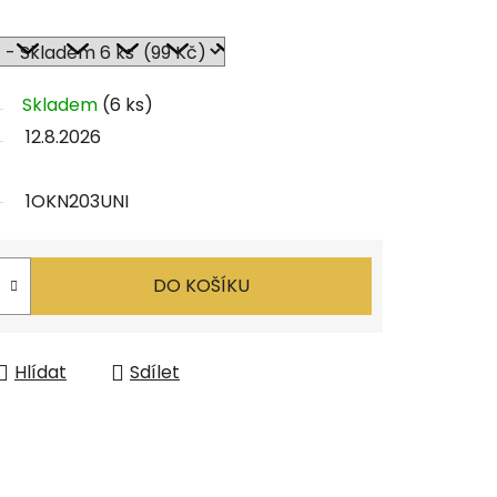
Skladem
(6 ks)
12.8.2026
1OKN203UNI
DO KOŠÍKU
Hlídat
Sdílet