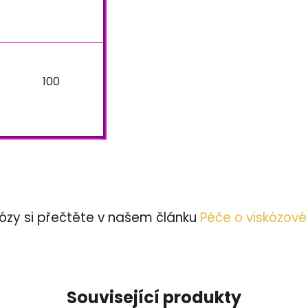
100
kózy si přečtěte v našem článku
Péče o viskózové 
Související produkty