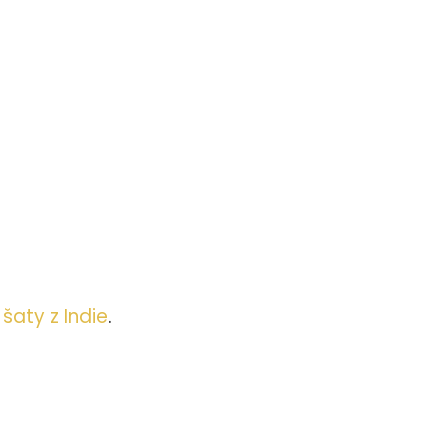
šaty z Indie
.