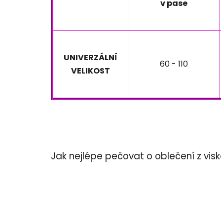
v pase
UNIVERZÁLNÍ
60 - 110
VELIKOST
Jak nejlépe pečovat o oblečení z vis