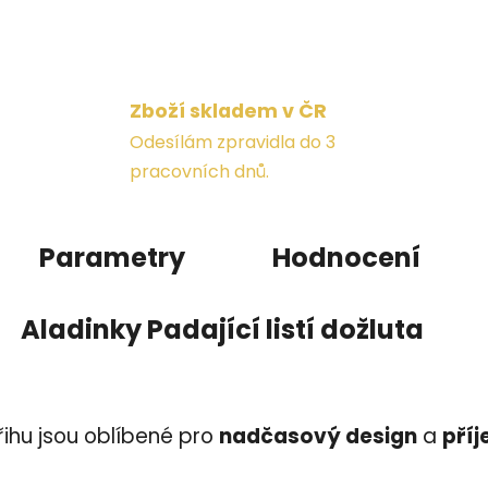
Zboží skladem v ČR
Odesílám zpravidla do 3
pracovních dnů.
Parametry
Hodnocení
Aladinky Padající listí dožluta
řihu jsou oblíbené pro
nadčasový design
a
příj