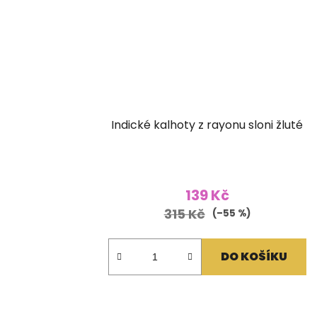
Indické kalhoty z rayonu sloni žluté
139 Kč
315 Kč
(–55 %)
DO KOŠÍKU