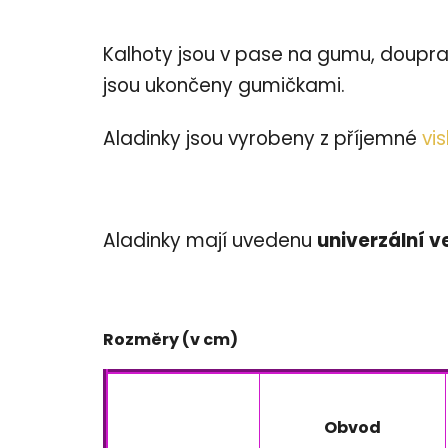
Kalhoty jsou v pase na gumu, doupra
jsou ukončeny gumičkami.
Aladinky jsou vyrobeny z příjemné
vi
Aladinky mají uvedenu
univerzální v
Rozměry (v cm)
Obvod