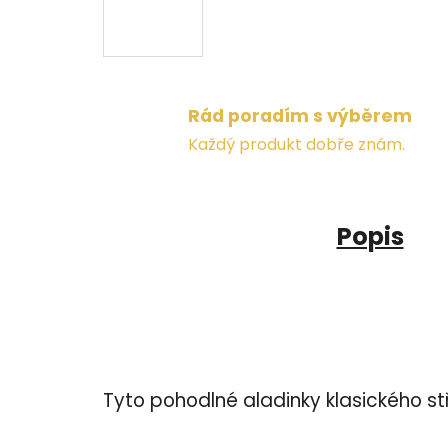
Rád poradím s výběrem
Každý produkt dobře znám.
Popis
Tyto pohodlné aladinky klasického st