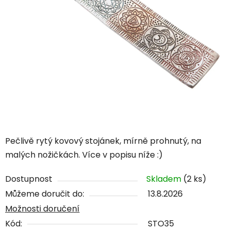
Pečlivě rytý kovový stojánek, mírně prohnutý, na
malých nožičkách. Více v popisu níže :)
Dostupnost
Skladem
(2 ks)
Můžeme doručit do:
13.8.2026
Možnosti doručení
Kód:
STO35