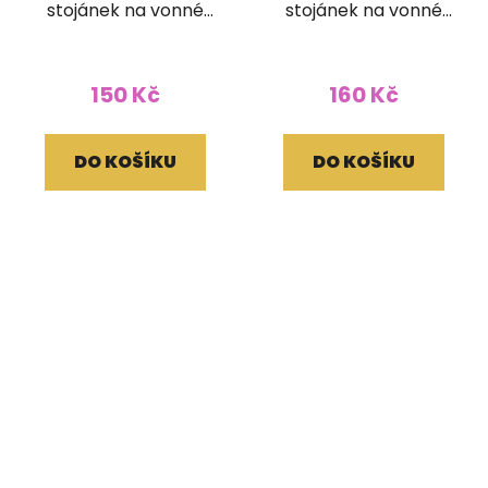
stojánek na vonné
stojánek na vonné
tyčinky
tyčinky velký
150 Kč
160 Kč
DO KOŠÍKU
DO KOŠÍKU