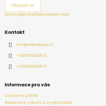
PŘIHLÁSIT SE
Nová registrace
Zapomenuté heslo
Kontakt
info
@
indickesaty.cz
+420605825872
+420605825872
Informace pro vás
Doprava a platba
Reklamace, vrácení a výměna zboží