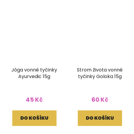
Jóga vonné tyčinky
Strom života vonné
Ayurvedic 15g
tyčinky Goloka 15g
45 Kč
60 Kč
DO KOŠÍKU
DO KOŠÍKU