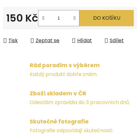
150 Kč
DO KOŠÍKU
Měrná cena:
Tisk
Zeptat se
Hlídat
Sdílet
Rád poradím s výběrem
Každý produkt dobře znám.
Zboží skladem v ČR
Odesílám zpravidla do 3 pracovních dnů.
Skutečné fotografie
Fotografie odpovídají skutečnosti.