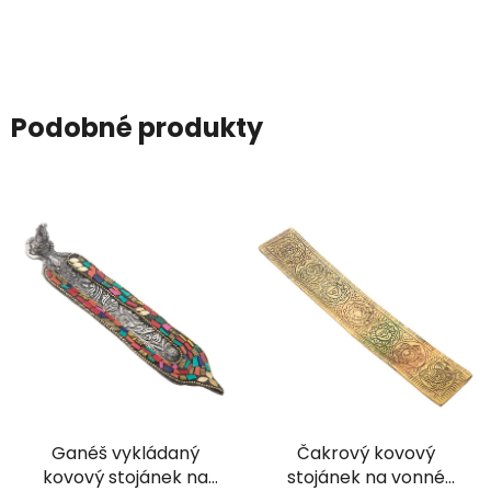
Podobné produkty
Ganéš vykládaný
Čakrový kovový
kovový stojánek na
stojánek na vonné