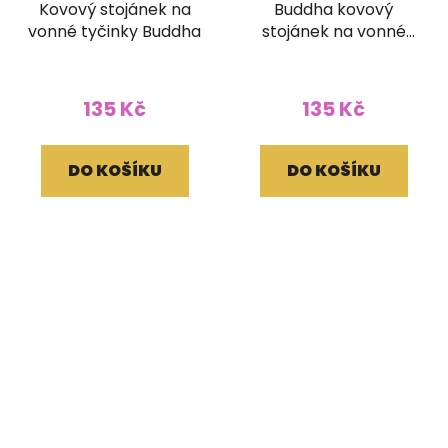
Kovový stojánek na
Buddha kovový
vonné tyčinky Buddha
stojánek na vonné
tyčinky
135 Kč
135 Kč
DO KOŠÍKU
DO KOŠÍKU