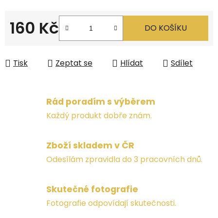
160 Kč
DO KOŠÍKU
Měrná cena:
Tisk
Zeptat se
Hlídat
Sdílet
Rád poradím s výběrem
Každý produkt dobře znám.
Zboží skladem v ČR
Odesílám zpravidla do 3 pracovních dnů.
Skutečné fotografie
Fotografie odpovídají skutečnosti.