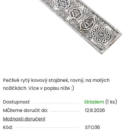
Pečlivě rytý kovový stojánek, rovný, na malých
nožičkách. Více v popisu níže :)
Dostupnost
Skladem
(1 ks)
Můžeme doručit do:
12.8.2026
Možnosti doručení
Kód:
STO36