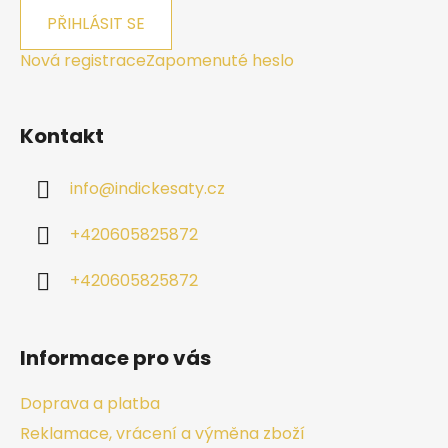
PŘIHLÁSIT SE
Nová registrace
Zapomenuté heslo
Kontakt
info
@
indickesaty.cz
+420605825872
+420605825872
Informace pro vás
Doprava a platba
Reklamace, vrácení a výměna zboží