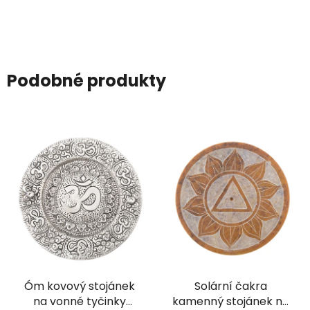
Podobné produkty
Óm kovový stojánek
Solární čakra
na vonné tyčinky
kamenný stojánek na