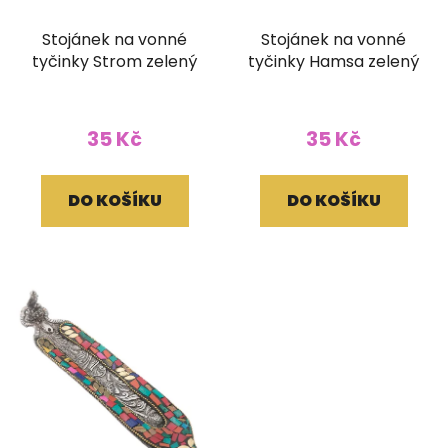
Stojánek na vonné
Stojánek na vonné
tyčinky Strom zelený
tyčinky Hamsa zelený
35 Kč
35 Kč
DO KOŠÍKU
DO KOŠÍKU