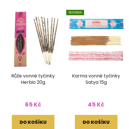
NOVINKA
Růže vonné tyčinky
Karma vonné tyčinky
Herbio 20g
Satya 15g
65 Kč
45 Kč
DO KOŠÍKU
DO KOŠÍKU