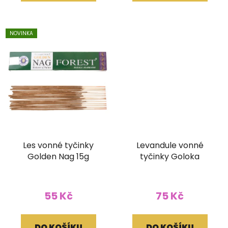
NOVINKA
Les vonné tyčinky
Levandule vonné
Golden Nag 15g
tyčinky Goloka
55 Kč
75 Kč
DO KOŠÍKU
DO KOŠÍKU