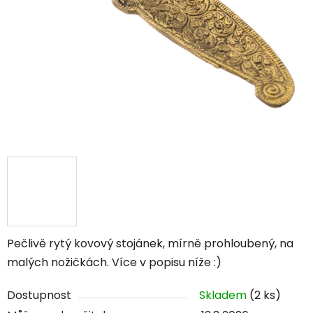
Pečlivě rytý kovový stojánek, mírně prohloubený, na
malých nožičkách. Více v popisu níže :)
Dostupnost
Skladem
(2 ks)