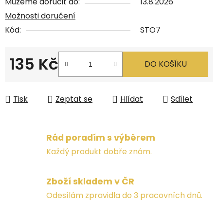
Můžeme doručit do:
13.8.2026
Možnosti doručení
Kód:
STO7
135 Kč
DO KOŠÍKU
Měrná cena:
Tisk
Zeptat se
Hlídat
Sdílet
Rád poradím s výběrem
Každý produkt dobře znám.
Zboží skladem v ČR
Odesílám zpravidla do 3 pracovních dnů.