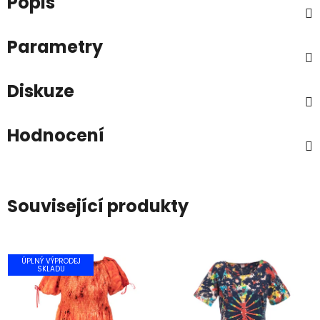
Popis
Parametry
Diskuze
Hodnocení
Související produkty
ÚPLNÝ VÝPRODEJ
SKLADU