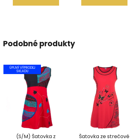
Podobné produkty
ÚPLNÝ VÝPRODEJ
SKLADU
(S/M) Šatovka z
Šatovka ze strečové