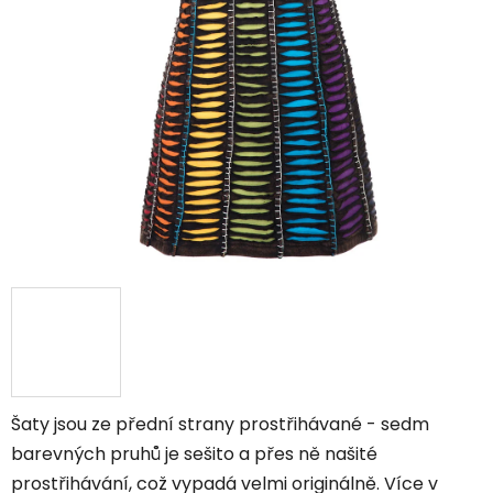
Šaty jsou ze přední strany prostřihávané - sedm
barevných pruhů je sešito a přes ně našité
prostřihávání, což vypadá velmi originálně. Více v