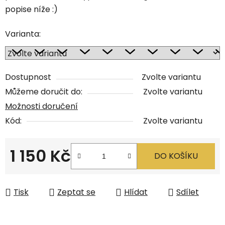
popise níže :)
Varianta:
Dostupnost
Zvolte variantu
Můžeme doručit do:
Zvolte variantu
Možnosti doručení
Kód:
Zvolte variantu
1 150 Kč
DO KOŠÍKU
Měrná cena:
Tisk
Zeptat se
Hlídat
Sdílet