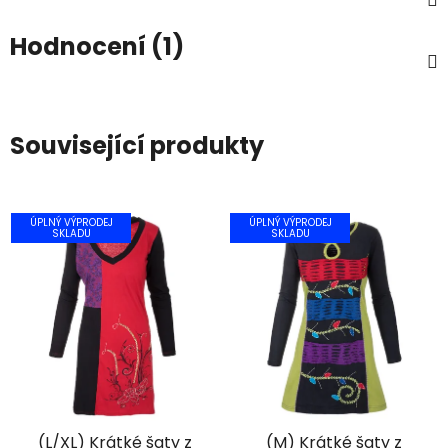
Hodnocení (1)
Související produkty
ÚPLNÝ VÝPRODEJ
ÚPLNÝ VÝPRODEJ
SKLADU
SKLADU
(L/XL) Krátké šaty z
(M) Krátké šaty z