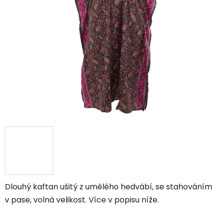
Dlouhý kaftan ušitý z umělého hedvábí, se stahováním
v pase, volná velikost. Více v popisu níže.