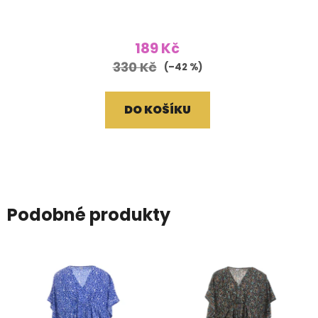
modrá
189 Kč
330 Kč
(–42 %)
DO KOŠÍKU
Podobné produkty