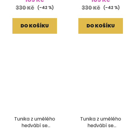
330 Kč
330 Kč
(–42 %)
(–42 %)
DO KOŠÍKU
DO KOŠÍKU
Tunika z umělého
Tunika z umělého
hedvábí se
hedvábí se
žabičkováním
žabičkováním