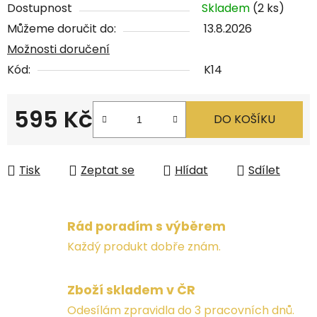
Dostupnost
Skladem
(2 ks)
Můžeme doručit do:
13.8.2026
Možnosti doručení
Kód:
K14
595 Kč
DO KOŠÍKU
Měrná cena:
Tisk
Zeptat se
Hlídat
Sdílet
Rád poradím s výběrem
Každý produkt dobře znám.
Zboží skladem v ČR
Odesílám zpravidla do 3 pracovních dnů.