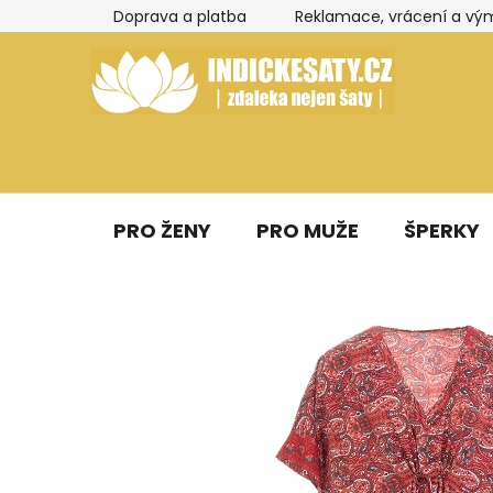
Přejít
Doprava a platba
Reklamace, vrácení a vý
na
obsah
PRO ŽENY
PRO MUŽE
ŠPERKY