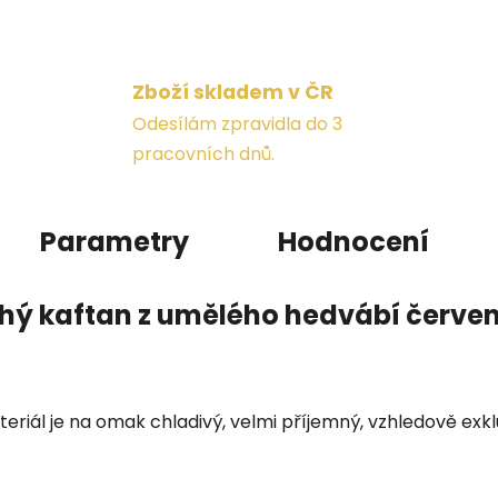
Zboží skladem v ČR
Odesílám zpravidla do 3
pracovních dnů.
Parametry
Hodnocení
hý kaftan z umělého hedvábí červe
teriál je na omak chladivý, velmi příjemný, vzhledově exklu