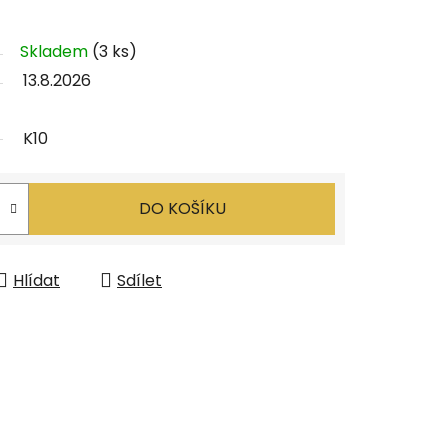
Skladem
(3 ks)
13.8.2026
K10
DO KOŠÍKU
Hlídat
Sdílet