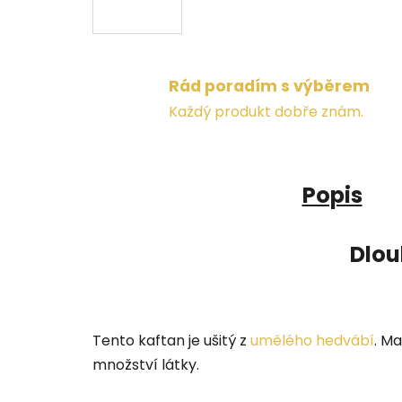
Rád poradím s výběrem
Každý produkt dobře znám.
Popis
Dlou
Tento kaftan je ušitý z
umělého hedvábí
. Ma
množství látky.