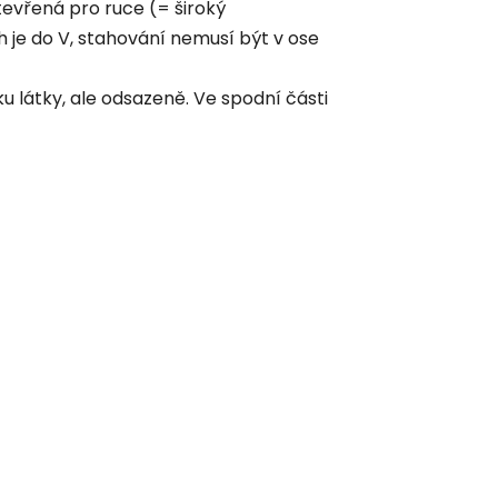
tevřená pro ruce (= široký
je do V, stahování nemusí být v ose
u látky, ale odsazeně. Ve spodní části