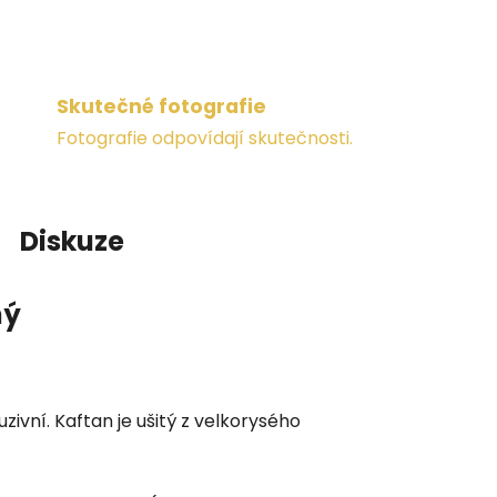
Skutečné fotografie
Fotografie odpovídají skutečnosti.
Diskuze
ný
zivní. Kaftan je ušitý z velkorysého