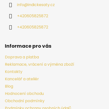
info
@
indickesaty.cz
+420605825872
+420605825872
Informace pro vás
Doprava a platba
Reklamace, vrácení a výměna zboží
Kontakty
Kancelář a ateliér
Blog
Hodnocení obchodu
Obchodní podmínky
Podmínky ochrany osobních údajů