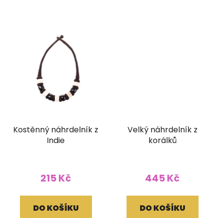
Kostěnný náhrdelník z
Velký náhrdelník z
Indie
korálků
215 Kč
445 Kč
DO KOŠÍKU
DO KOŠÍKU