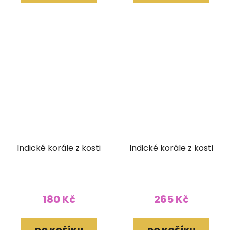
Indické korále z kosti
Indické korále z kosti
180 Kč
265 Kč