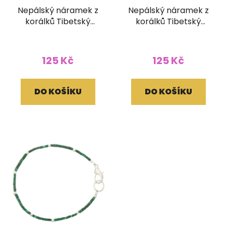
Nepálský náramek z
Nepálský náramek z
korálků Tibetský
korálků Tibetský
korálek
korálek
125 Kč
125 Kč
DO KOŠÍKU
DO KOŠÍKU