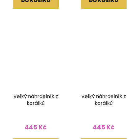
DO KOŠÍKU
DO KOŠÍKU
Velký náhrdelník z
Velký náhrdelník z
korálků
korálků
445 Kč
445 Kč