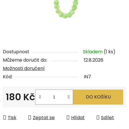
Dostupnost
Skladem
(1 ks)
Můžeme doručit do:
12.8.2026
Možnosti doručení
Kód:
IN7
180 Kč
DO KOŠÍKU
Měrná cena:
Tisk
Zeptat se
Hlídat
Sdílet