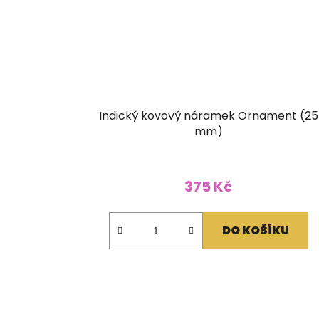
Indický kovový náramek Ornament (25
mm)
375 Kč
DO KOŠÍKU