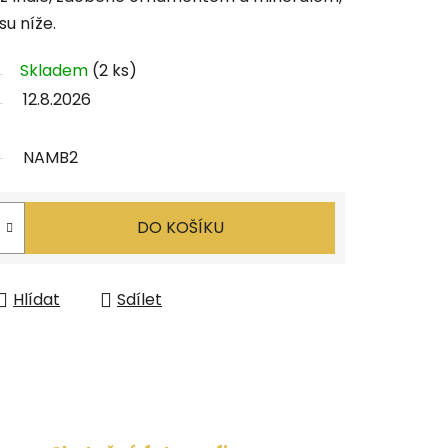
su níže.
Skladem
(2 ks)
12.8.2026
NAMB2
DO KOŠÍKU
Hlídat
Sdílet