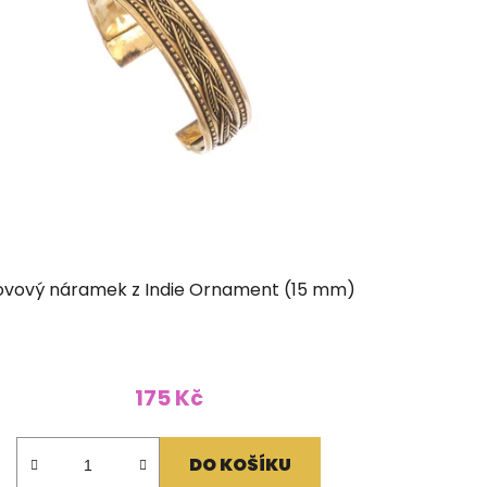
ovový náramek z Indie Ornament (15 mm)
175 Kč
DO KOŠÍKU