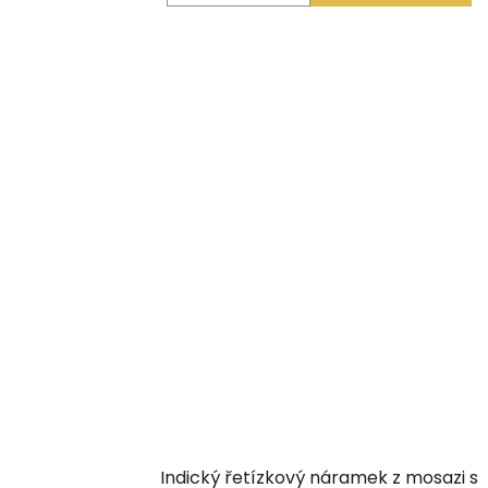
Indický řetízkový náramek z mosazi s