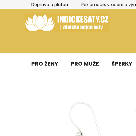
Přejít
Doprava a platba
Reklamace, vrácení a vý
na
obsah
PRO ŽENY
PRO MUŽE
ŠPERKY