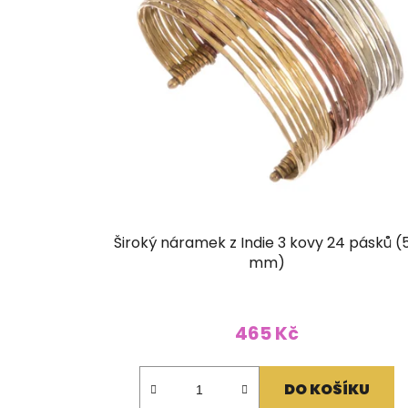
Široký náramek z Indie 3 kovy 24 pásků (
mm)
465 Kč
DO KOŠÍKU