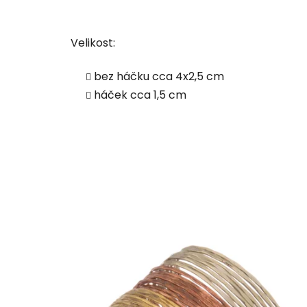
Velikost:
bez háčku cca 4x2,5 cm
háček cca 1,5 cm