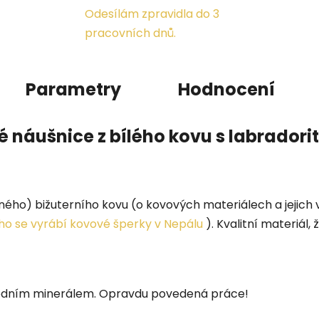
Odesílám zpravidla do 3
pracovních dnů.
Parametry
Hodnocení
é náušnice z bílého kovu s labrador
ného) bižuterního kovu (o kovových materiálech a jejich
eho se vyrábí kovové šperky v Nepálu
). Kvalitní materiál,
odním minerálem. Opravdu povedená práce!