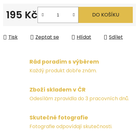
195 Kč
DO KOŠÍKU
Měrná cena:
Tisk
Zeptat se
Hlídat
Sdílet
Rád poradím s výběrem
Každý produkt dobře znám.
Zboží skladem v ČR
Odesílám zpravidla do 3 pracovních dnů.
Skutečné fotografie
Fotografie odpovídají skutečnosti.