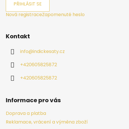
PŘIHLÁSIT SE
Nová registrace
Zapomenuté heslo
Kontakt
info
@
indickesaty.cz
+420605825872
+420605825872
Informace pro vás
Doprava a platba
Reklamace, vrácení a výměna zboží