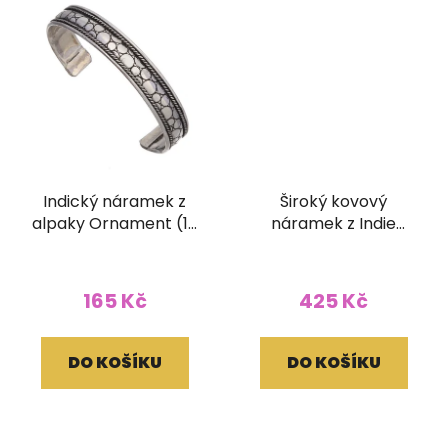
Indický náramek z
Široký kovový
alpaky Ornament (10
náramek z Indie
mm)
Ornament (50 mm)
165 Kč
425 Kč
DO KOŠÍKU
DO KOŠÍKU