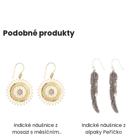
Podobné produkty
Indické náušnice z
Indické náušnice z
mosazi s měsíčním
alpaky Peříčko
kamenem