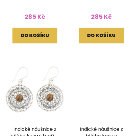
285 Kč
285 Kč
DO KOŠÍKU
DO KOŠÍKU
Indické náušnice z
Indické náušnice z
bílého kovu s tygřím
bílého kovu s