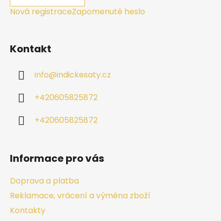
Nová registrace
Zapomenuté heslo
Kontakt
info
@
indickesaty.cz
+420605825872
+420605825872
Informace pro vás
Doprava a platba
Reklamace, vrácení a výměna zboží
Kontakty