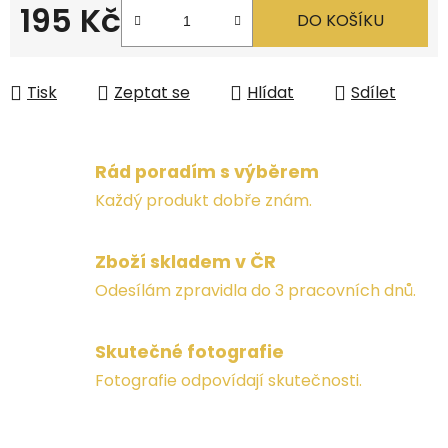
195 Kč
DO KOŠÍKU
Měrná cena:
Tisk
Zeptat se
Hlídat
Sdílet
Rád poradím s výběrem
Každý produkt dobře znám.
Zboží skladem v ČR
Odesílám zpravidla do 3 pracovních dnů.
Skutečné fotografie
Fotografie odpovídají skutečnosti.