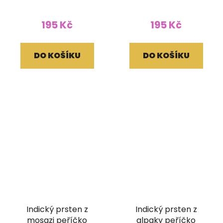
195 Kč
195 Kč
DO KOŠÍKU
DO KOŠÍKU
Indický prsten z
Indický prsten z
mosazi peříčko
alpaky peříčko