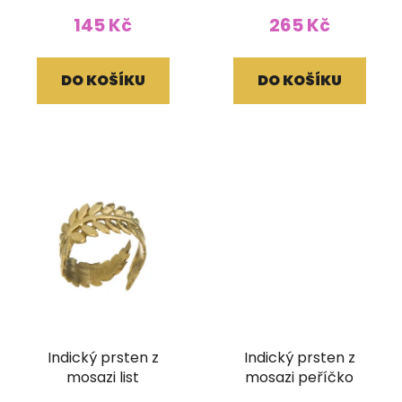
145 Kč
265 Kč
DO KOŠÍKU
DO KOŠÍKU
Indický prsten z
Indický prsten z
mosazi list
mosazi peříčko