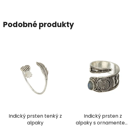
Podobné produkty
Indický prsten tenký z
Indický prsten z
alpaky
alpaky s ornamentem
a labradoritem