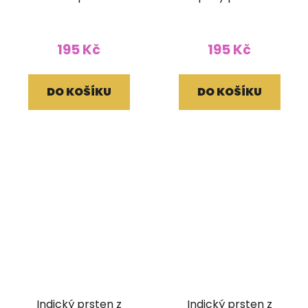
195 Kč
195 Kč
DO KOŠÍKU
DO KOŠÍKU
Indický prsten z
Indický prsten z