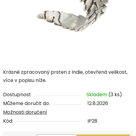
Krásně zpracovaný prsten z Indie, otevřená velikost,
více v popisu níže.
Dostupnost
Skladem
(3 ks)
Můžeme doručit do:
12.8.2026
Možnosti doručení
Kód:
IP28