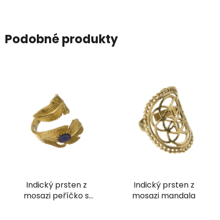
Podobné produkty
Indický prsten z
Indický prsten z
mosazi peříčko s
mosazi mandala
lapisem lazuli