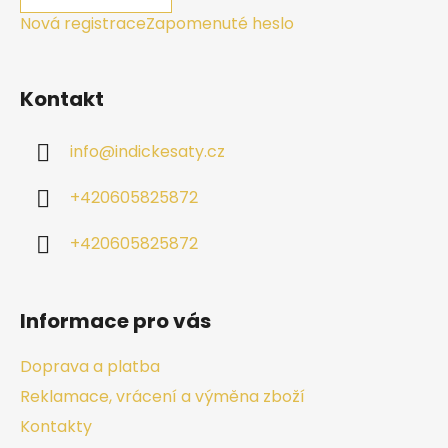
Nová registrace
Zapomenuté heslo
Kontakt
info
@
indickesaty.cz
+420605825872
+420605825872
Informace pro vás
Doprava a platba
Reklamace, vrácení a výměna zboží
Kontakty