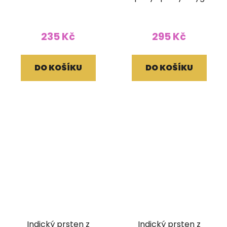
ametystem
oko
235 Kč
295 Kč
DO KOŠÍKU
DO KOŠÍKU
Indický prsten z
Indický prsten z