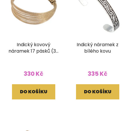
Indický kovový
Indický náramek z
náramek 17 pásků (30
bílého kovu
mm)
330 Kč
335 Kč
DO KOŠÍKU
DO KOŠÍKU