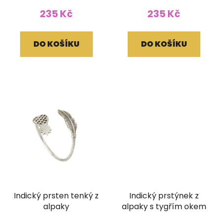
235 Kč
235 Kč
DO KOŠÍKU
DO KOŠÍKU
Indický prsten tenký z
Indický prstýnek z
alpaky
alpaky s tygřím okem