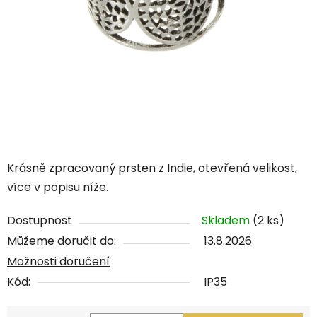
Krásně zpracovaný prsten z Indie, otevřená velikost,
více v popisu níže.
Dostupnost
Skladem
(2 ks)
Můžeme doručit do:
13.8.2026
Možnosti doručení
Kód:
IP35