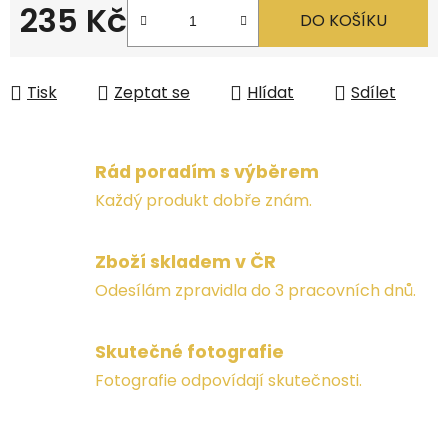
235 Kč
DO KOŠÍKU
Měrná cena:
Tisk
Zeptat se
Hlídat
Sdílet
Rád poradím s výběrem
Každý produkt dobře znám.
Zboží skladem v ČR
Odesílám zpravidla do 3 pracovních dnů.
Skutečné fotografie
Fotografie odpovídají skutečnosti.