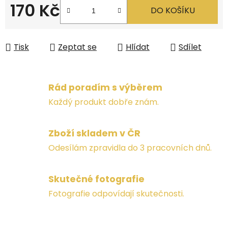
170 Kč
DO KOŠÍKU
Měrná cena:
Tisk
Zeptat se
Hlídat
Sdílet
Rád poradím s výběrem
Každý produkt dobře znám.
Zboží skladem v ČR
Odesílám zpravidla do 3 pracovních dnů.
Skutečné fotografie
Fotografie odpovídají skutečnosti.