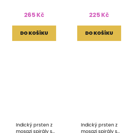
265 Kč
225 Kč
DO KOŠÍKU
DO KOŠÍKU
Indický prsten z
Indický prsten z
mosazi spirály s
mosazi spirály s