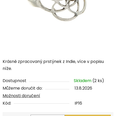
Krásně zpracovaný prstýnek z Indie, více v popisu
níže.
Dostupnost
Skladem
(2 ks)
Můžeme doručit do:
13.8.2026
Možnosti doručení
Kód:
IP16