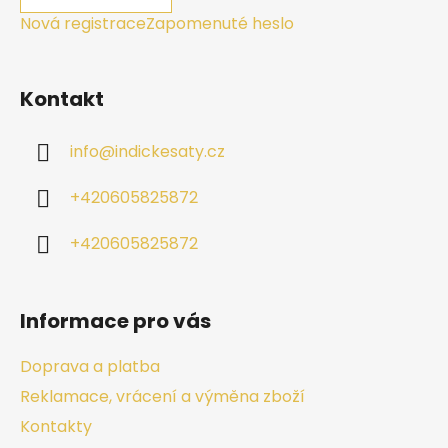
Nová registrace
Zapomenuté heslo
Kontakt
info
@
indickesaty.cz
+420605825872
+420605825872
Informace pro vás
Doprava a platba
Reklamace, vrácení a výměna zboží
Kontakty