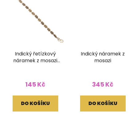
Indický řetízkový
Indický náramek z
náramek z mosazi
mosazi
Sovičky
145 Kč
345 Kč
DO KOŠÍKU
DO KOŠÍKU