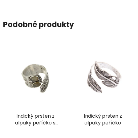
Podobné produkty
Indický prsten z
Indický prsten z
alpaky peříčko s
alpaky peříčko
labradoritem