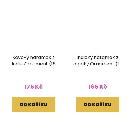
Kovový náramek z
Indický náramek z
Indie Ornament (15
alpaky Ornament (10
mm)
mm)
175 Kč
165 Kč
DO KOŠÍKU
DO KOŠÍKU