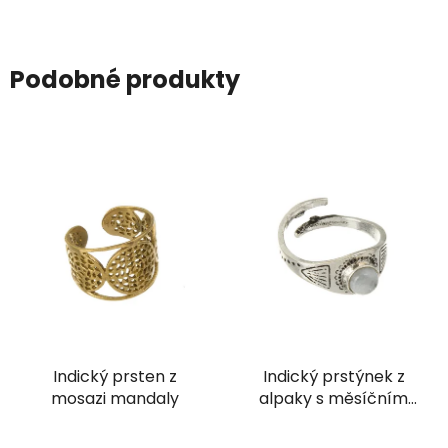
Podobné produkty
Indický prsten z
Indický prstýnek z
mosazi mandaly
alpaky s měsíčním
kamenem