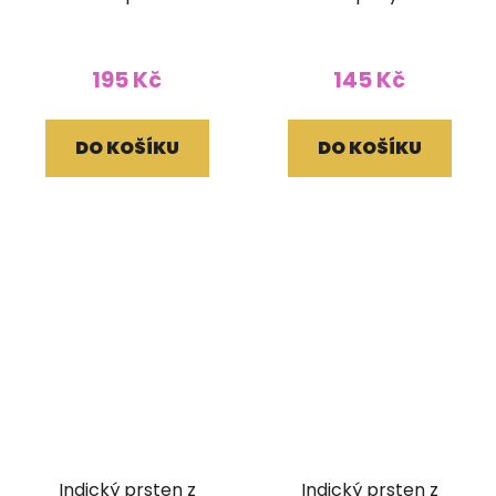
195 Kč
145 Kč
DO KOŠÍKU
DO KOŠÍKU
Indický prsten z
Indický prsten z