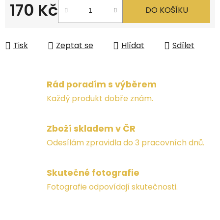
170 Kč
DO KOŠÍKU
Měrná cena:
Tisk
Zeptat se
Hlídat
Sdílet
Rád poradím s výběrem
Každý produkt dobře znám.
Zboží skladem v ČR
Odesílám zpravidla do 3 pracovních dnů.
Skutečné fotografie
Fotografie odpovídají skutečnosti.