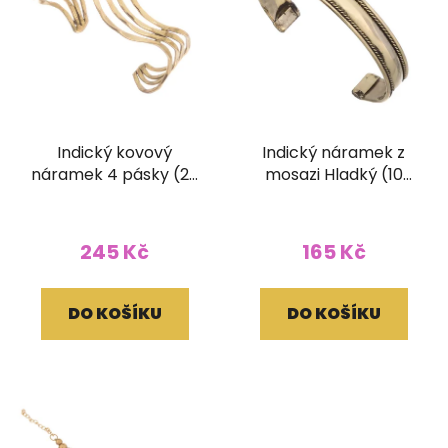
Indický kovový
Indický náramek z
náramek 4 pásky (20
mosazi Hladký (10
mm)
mm)
245 Kč
165 Kč
DO KOŠÍKU
DO KOŠÍKU