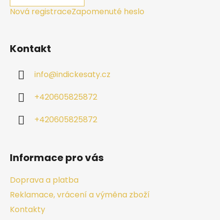
Nová registrace
Zapomenuté heslo
Kontakt
info
@
indickesaty.cz
+420605825872
+420605825872
Informace pro vás
Doprava a platba
Reklamace, vrácení a výměna zboží
Kontakty