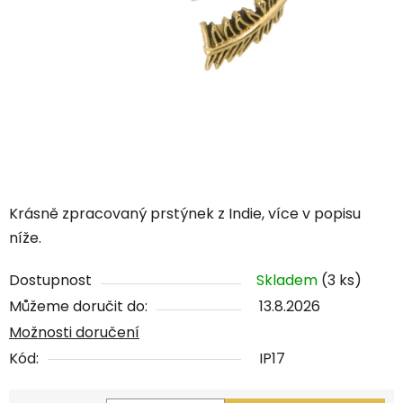
Krásně zpracovaný prstýnek z Indie, více v popisu
níže.
Dostupnost
Skladem
(3 ks)
Můžeme doručit do:
13.8.2026
Možnosti doručení
Kód:
IP17