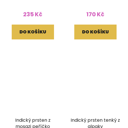
235 Kč
170 Kč
DO KOŠÍKU
DO KOŠÍKU
Indický prsten z
Indický prsten tenký z
mosazi peříčko
alpaky