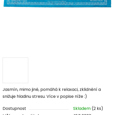
Jasmín, mimo jiné, pomáhá k relaxaci, zklidnění a
snižuje hladinu stresu. Více v popise níže :)
Dostupnost
Skladem
(2 ks)