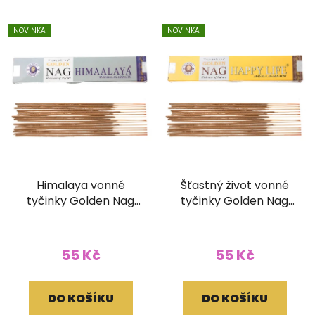
NOVINKA
NOVINKA
Himalaya vonné
Šťastný život vonné
tyčinky Golden Nag
tyčinky Golden Nag
15g
15g
55 Kč
55 Kč
DO KOŠÍKU
DO KOŠÍKU