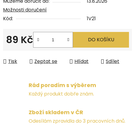
Můžeme doručit do:
13.8.2026
Možnosti doručení
Kód:
1V21
89 Kč
DO KOŠÍKU
Měrná cena:
Tisk
Zeptat se
Hlídat
Sdílet
Rád poradím s výběrem
Každý produkt dobře znám.
Zboží skladem v ČR
Odesílám zpravidla do 3 pracovních dnů.